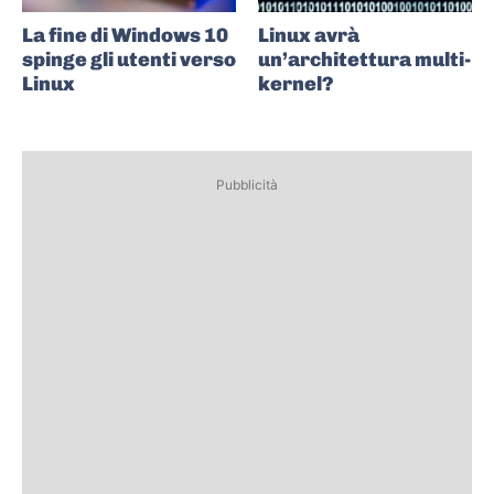
La fine di Windows 10
Linux avrà
spinge gli utenti verso
un’architettura multi-
Linux
kernel?
Pubblicità