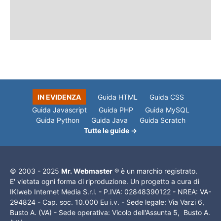
IN EVIDENZA
Guida HTML
Guida CSS
Guida Javascript
Guida PHP
Guida MySQL
Guida Python
Guida Java
Guida Scratch
Tutte le guide →
© 2003 - 2025
Mr. Webmaster
® è un marchio registrato.
E' vietata ogni forma di riproduzione. Un progetto a cura di
IKIweb Internet Media S.r.l. - P.IVA: 02848390122 - NREA: VA-
294824 - Cap. soc. 10.000 Eu i.v. - Sede legale: Via Varzi 6,
Busto A. (VA) - Sede operativa: Vicolo dell'Assunta 5, Busto A.