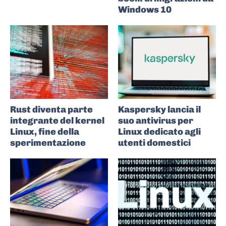
Windows 10
Rust diventa parte
Kaspersky lancia il
integrante del kernel
suo antivirus per
Linux, fine della
Linux dedicato agli
sperimentazione
utenti domestici