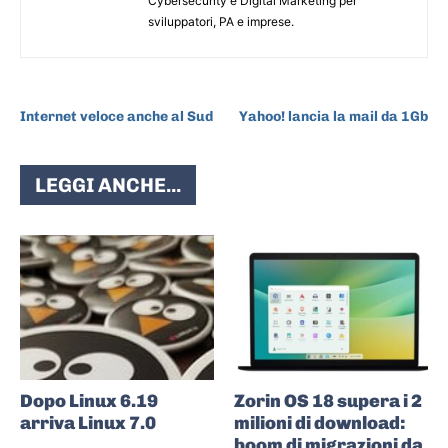
Cybersecurity e Digital Marketing per
sviluppatori, PA e imprese.
ARTICOLO PRECEDENTE
ARTICOLO SUCCESSIVO
Internet veloce anche al Sud
Yahoo! lancia la mail da 1Gb
LEGGI ANCHE...
Dopo Linux 6.19
Zorin OS 18 supera i 2
arriva Linux 7.0
milioni di download:
boom di migrazioni da