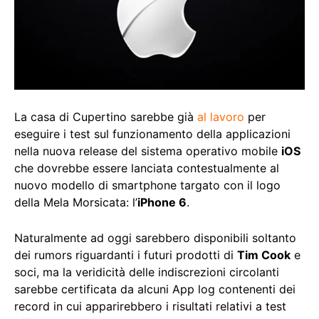
La casa di Cupertino sarebbe già
al lavoro
per
eseguire i test sul funzionamento della applicazioni
nella nuova release del sistema operativo mobile
iOS
che dovrebbe essere lanciata contestualmente al
nuovo modello di smartphone targato con il logo
della Mela Morsicata: l’
iPhone 6
.
Naturalmente ad oggi sarebbero disponibili soltanto
dei rumors riguardanti i futuri prodotti di
Tim Cook
e
soci, ma la veridicità delle indiscrezioni circolanti
sarebbe certificata da alcuni App log contenenti dei
record in cui apparirebbero i risultati relativi a test