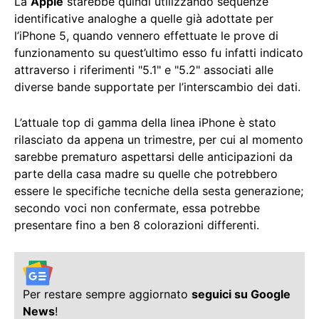
La
Apple
starebbe quindi utilizzando sequenze
identificative analoghe a quelle già adottate per
l’iPhone 5, quando vennero effettuate le prove di
funzionamento su quest’ultimo esso fu infatti indicato
attraverso i riferimenti "5.1" e "5.2" associati alle
diverse bande supportate per l’interscambio dei dati.
L’attuale top di gamma della linea iPhone è stato
rilasciato da appena un trimestre, per cui al momento
sarebbe prematuro aspettarsi delle anticipazioni da
parte della casa madre su quelle che potrebbero
essere le specifiche tecniche della sesta generazione;
secondo voci non confermate, essa potrebbe
presentare fino a ben 8 colorazioni differenti.
Per restare sempre aggiornato
seguici su Google
News
!