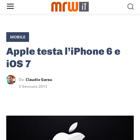
MOBILE
Apple testa l’iPhone 6 e
iOS 7
Da
Claudio Garau
3 Gennaio 2013