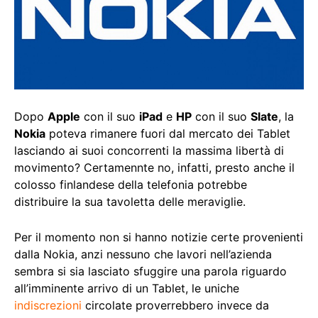
Dopo
Apple
con il suo
iPad
e
HP
con il suo
Slate
, la
Nokia
poteva rimanere fuori dal mercato dei Tablet
lasciando ai suoi concorrenti la massima libertà di
movimento? Certamennte no, infatti, presto anche il
colosso finlandese della telefonia potrebbe
distribuire la sua tavoletta delle meraviglie.
Per il momento non si hanno notizie certe provenienti
dalla Nokia, anzi nessuno che lavori nell’azienda
sembra si sia lasciato sfuggire una parola riguardo
all’imminente arrivo di un Tablet, le uniche
indiscrezioni
circolate proverrebbero invece da