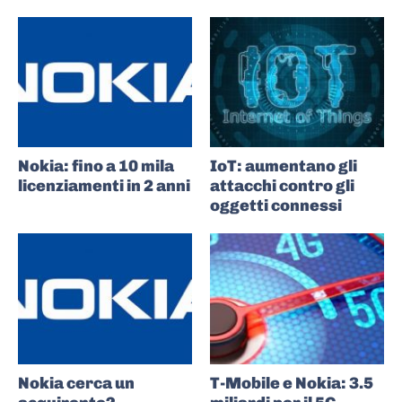
Nokia: fino a 10 mila
IoT: aumentano gli
licenziamenti in 2 anni
attacchi contro gli
oggetti connessi
Nokia cerca un
T-Mobile e Nokia: 3.5