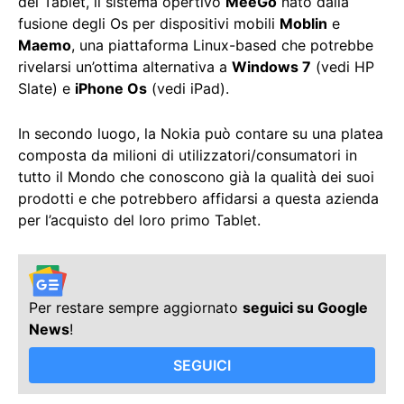
del Tablet, il sistema opertivo
MeeGo
nato dalla
fusione degli Os per dispositivi mobili
Moblin
e
Maemo
, una piattaforma Linux-based che potrebbe
rivelarsi un’ottima alternativa a
Windows 7
(vedi HP
Slate) e
iPhone Os
(vedi iPad).
In secondo luogo, la Nokia può contare su una platea
composta da milioni di utilizzatori/consumatori in
tutto il Mondo che conoscono già la qualità dei suoi
prodotti e che potrebbero affidarsi a questa azienda
per l’acquisto del loro primo Tablet.
Per restare sempre aggiornato
seguici su Google
News
!
SEGUICI