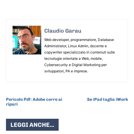
Claudio Garau
Web developer, programmatore, Database
Administrator, Linux Admin, docente e
copywriter specializzato in contenuti sulle
tecnologie orientate a Web, mobile,
Cybersecurity e Digital Marketing per
sviluppatori, PA e imprese.
ARTICOLO PRECEDENTE
ARTICOLO SUCCESSIVO
Pericolo Pdf: Adobe corre ai
Se iPad taglia iWork
ripari
LEGGI ANCHE...