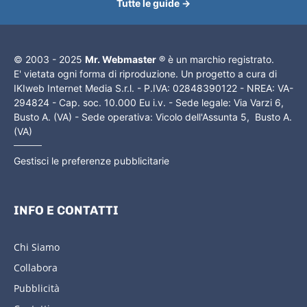
Tutte le guide →
© 2003 - 2025
Mr. Webmaster
® è un marchio registrato.
E' vietata ogni forma di riproduzione. Un progetto a cura di
IKIweb Internet Media S.r.l. - P.IVA: 02848390122 - NREA: VA-
294824 - Cap. soc. 10.000 Eu i.v. - Sede legale: Via Varzi 6,
Busto A. (VA) - Sede operativa: Vicolo dell'Assunta 5, Busto A.
(VA)
Gestisci le preferenze pubblicitarie
INFO E CONTATTI
Chi Siamo
Collabora
Pubblicità