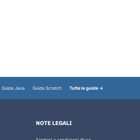
Guida Java
Guida Scratch
Tutte le guide →
NOTE LEGALI
Termini e condizioni d’uso