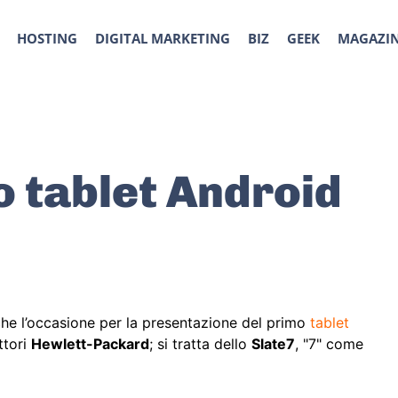
HOSTING
DIGITAL MARKETING
BIZ
GEEK
MAGAZI
o tablet Android
che l’occasione per la presentazione del primo
tablet
ttori
Hewlett-Packard
; si tratta dello
Slate7
, "7" come