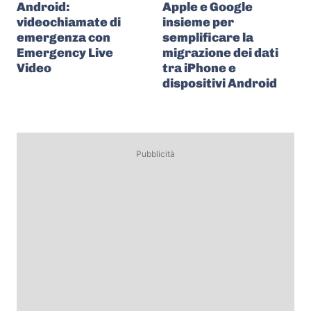
Android:
Apple e Google
videochiamate di
insieme per
emergenza con
semplificare la
Emergency Live
migrazione dei dati
Video
tra iPhone e
dispositivi Android
Pubblicità