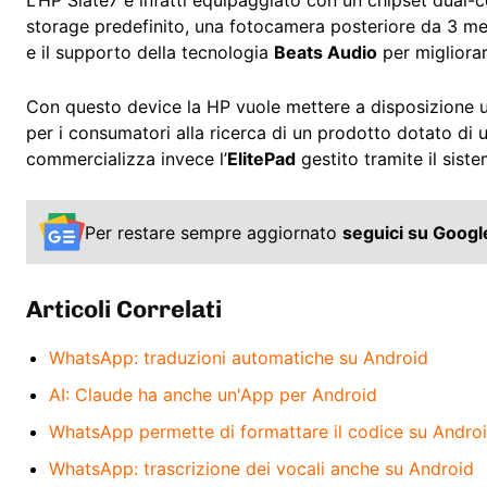
L’HP Slate7 è infatti equipaggiato con un chipset dual
storage predefinito, una fotocamera posteriore da 3 me
e il supporto della tecnologia
Beats Audio
per migliorar
Con questo device la HP vuole mettere a disposizione 
per i consumatori alla ricerca di un prodotto dotato di 
commercializza invece l’
ElitePad
gestito tramite il sis
Per restare sempre aggiornato
seguici su Goog
Articoli Correlati
WhatsApp: traduzioni automatiche su Android
AI: Claude ha anche un'App per Android
WhatsApp permette di formattare il codice su Andro
WhatsApp: trascrizione dei vocali anche su Android