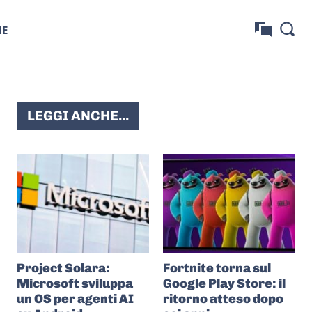
NE
LEGGI ANCHE...
Project Solara:
Fortnite torna sul
Microsoft sviluppa
Google Play Store: il
un OS per agenti AI
ritorno atteso dopo