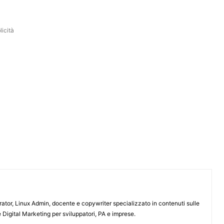
icità
or, Linux Admin, docente e copywriter specializzato in contenuti sulle
 Digital Marketing per sviluppatori, PA e imprese.