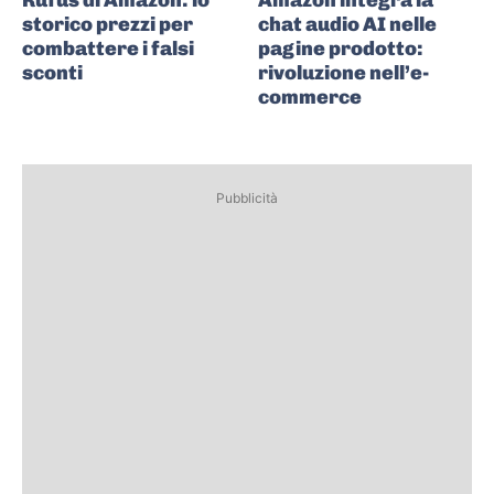
Rufus di Amazon: lo
Amazon integra la
storico prezzi per
chat audio AI nelle
combattere i falsi
pagine prodotto:
sconti
rivoluzione nell’e-
commerce
Pubblicità