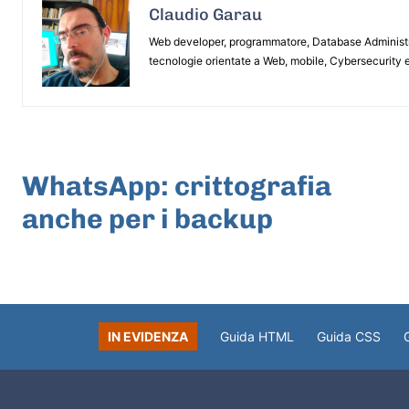
Claudio Garau
Web developer, programmatore, Database Administrat
tecnologie orientate a Web, mobile, Cybersecurity e
ARTICOLO PRECEDENTE
WhatsApp: crittografia
anche per i backup
IN EVIDENZA
Guida HTML
Guida CSS