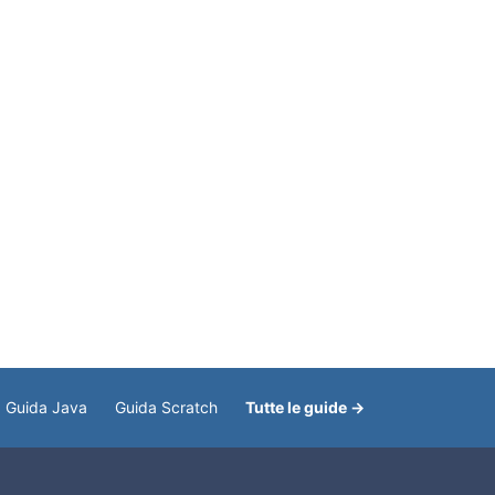
Guida Java
Guida Scratch
Tutte le guide →