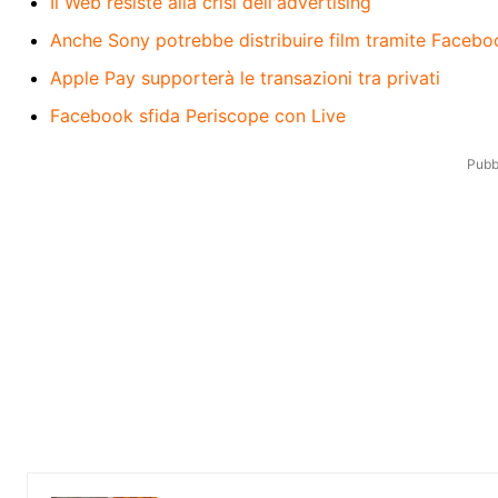
Il Web resiste alla crisi dell'advertising
Anche Sony potrebbe distribuire film tramite Facebo
Apple Pay supporterà le transazioni tra privati
Facebook sfida Periscope con Live
Pubbl