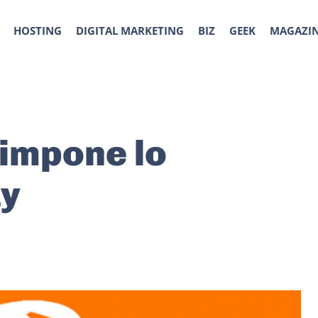
HOSTING
DIGITAL MARKETING
BIZ
GEEK
MAGAZI
 impone lo
ay