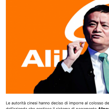
Le autorità cinesi hanno deciso di imporre al colosso d
dell’azienda che gestisce il sistema di pagamento
Alipa