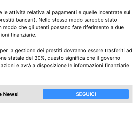
le attività relativa ai pagamenti e quelle incentrate sul
prestiti bancari). Nello stesso modo sarebbe stato
in modo che gli utenti possano fare riferimento a due
oni finanziarie.
per la gestione dei prestiti dovranno essere trasferiti ad
ne statale del 30%, questo significa che il governo
gazioni e avrà a disposizione le informazioni finanziarie
le News
!
SEGUICI