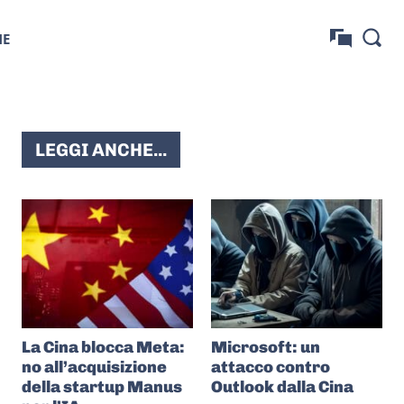
NE
LEGGI ANCHE...
La Cina blocca Meta:
Microsoft: un
no all’acquisizione
attacco contro
della startup Manus
Outlook dalla Cina