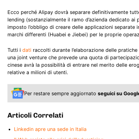
Ecco perché Alipay dovrà separare definitivamente tutte 
lending (sostanzialmente il ramo d’azienda dedicato ai 
imposto l’obbligo di creare delle applicazioni separate 
marchi differenti (Huabei e Jiebei) per le proprie operazi
Tutti i
dati
raccolti durante l’elaborazione delle pratiche 
una joint venture che prevede una quota di partecipazio
cinese avrà la possibilità di entrare nel merito delle ero
relative a milioni di utenti.
Per restare sempre aggiornato
seguici su Goog
Articoli Correlati
Linkedin apre una sede in Italia