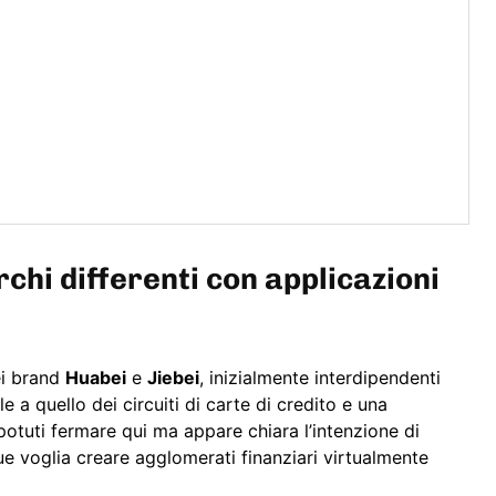
hi differenti con applicazioni
ei brand
Huabei
e
Jiebei
, inizialmente interdipendenti
 a quello dei circuiti di carte di credito e una
potuti fermare qui ma appare chiara l’intenzione di
e voglia creare agglomerati finanziari virtualmente