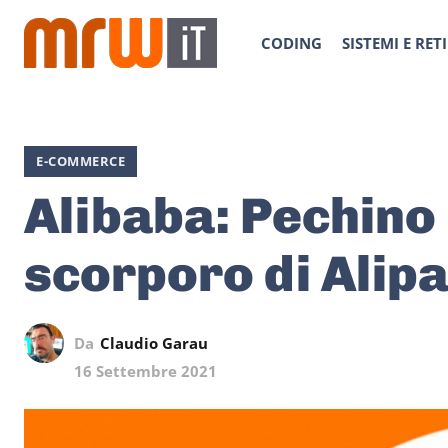
CODING
SISTEMI E RETI
E-COMMERCE
Alibaba: Pechino
scorporo di Alip
Da
Claudio Garau
16 Settembre 2021