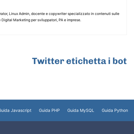
or, Linux Admin, docente e copywriter specializzato in contenuti sulle
 Digital Marketing per sviluppatori, PA e imprese.
ARTICOLO SUCCESSIVO
Twitter etichetta i bot
Guida Javascript
Guida PHP
Guida MySQL
Guida Python