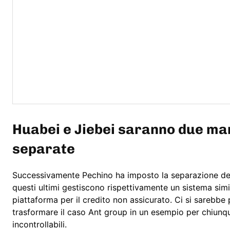
Huabei e Jiebei saranno due marc
separate
Successivamente Pechino ha imposto la separazione d
questi ultimi gestiscono rispettivamente un sistema simile
piattaforma per il credito non assicurato. Ci si sarebbe 
trasformare il caso Ant group in un esempio per chiunqu
incontrollabili.