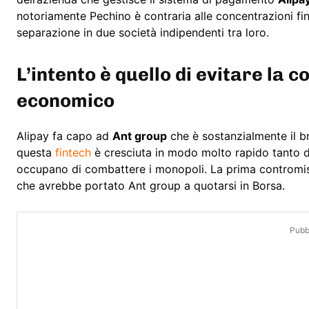
notoriamente Pechino è contraria alle concentrazioni fina
separazione in due società indipendenti tra loro.
L’intento è quello di evitare la 
economico
Alipay fa capo ad
Ant group
che è sostanzialmente il bra
questa
fintech
è cresciuta in modo molto rapido tanto da 
occupano di combattere i monopoli. La prima contromisur
che avrebbe portato Ant group a quotarsi in Borsa.
Pubbl