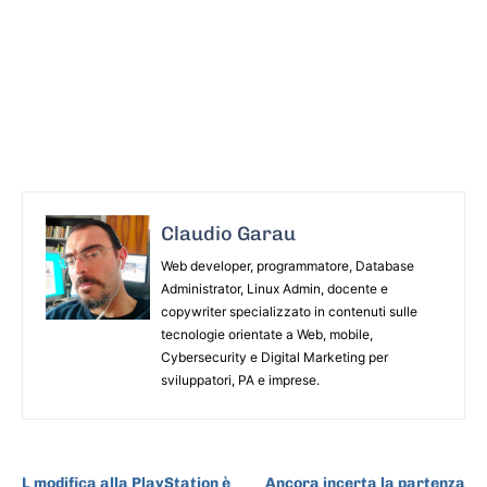
Claudio Garau
Web developer, programmatore, Database
Administrator, Linux Admin, docente e
copywriter specializzato in contenuti sulle
tecnologie orientate a Web, mobile,
Cybersecurity e Digital Marketing per
sviluppatori, PA e imprese.
ARTICOLO PRECEDENTE
ARTICOLO SUCCESSIVO
L modifica alla PlayStation è
Ancora incerta la partenza