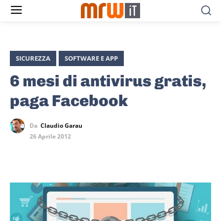
SICUREZZA
SOFTWARE E APP
6 mesi di antivirus gratis,
paga Facebook
Da
Claudio Garau
26 Aprile 2012