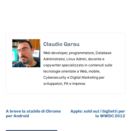
Claudio Garau
Web developer, programmatore, Database
Administrator, Linux Admin, docente e
copywriter specializzato in contenuti sulle
tecnologie orientate a Web, mobile,
Cybersecurity e Digital Marketing per
sviluppatori, PA e imprese.
ARTICOLO PRECEDENTE
ARTICOLO SUCCESSIVO
A breve la stabile di Chrome
Apple: sold out i biglietti per
per Android
la WWDC 2012