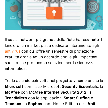
ll social network più grande della Rete ha reso noto il
lancio di un market place dedicato interamente agli
antivirus
con cui offre un semestre di protezione
gratuita grazie ad un accordo con le più importanti
società che producono soluzioni per la sicurezza
informatica.
Tra le aziende coinvolte nel progetto vi sono anche la
Microsoft
con il suo Microsoft
Security Essentials
, la
McAfee
con McAfee
Internet Security 2012
, la
TrendMicro
con le applicazioni
Smart Surfing
e
Titanium
, la
Sophos
con l’Home Edition dell’
Anti-