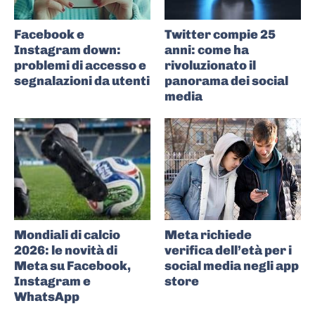
Facebook e
Twitter compie 25
Instagram down:
anni: come ha
problemi di accesso e
rivoluzionato il
segnalazioni da utenti
panorama dei social
media
Mondiali di calcio
Meta richiede
2026: le novità di
verifica dell’età per i
Meta su Facebook,
social media negli app
Instagram e
store
WhatsApp