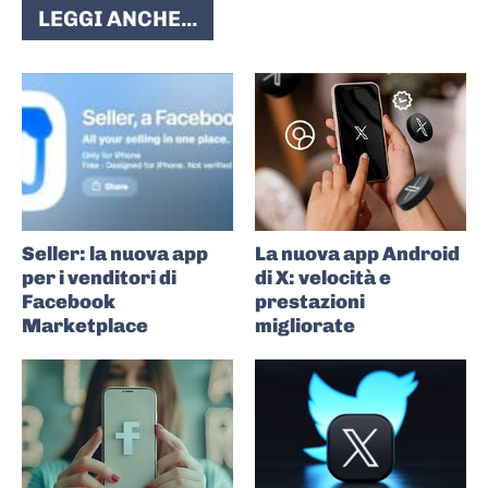
LEGGI ANCHE...
Seller: la nuova app
La nuova app Android
per i venditori di
di X: velocità e
Facebook
prestazioni
Marketplace
migliorate