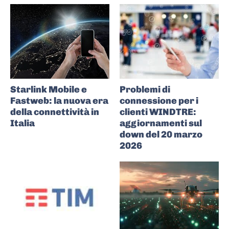
Starlink Mobile e
Problemi di
Fastweb: la nuova era
connessione per i
della connettività in
clienti WINDTRE:
Italia
aggiornamenti sul
down del 20 marzo
2026