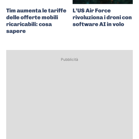
Tim aumenta le tariffe
L’US Air Force
delle offerte mobili
rivoluziona i droni con
ricaricabili: cosa
software AI in volo
sapere
Pubblicità