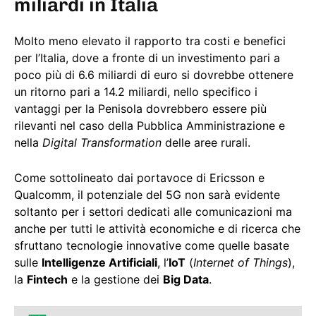
miliardi in Italia
Molto meno elevato il rapporto tra costi e benefici
per l’Italia, dove a fronte di un investimento pari a
poco più di 6.6 miliardi di euro si dovrebbe ottenere
un ritorno pari a 14.2 miliardi, nello specifico i
vantaggi per la Penisola dovrebbero essere più
rilevanti nel caso della Pubblica Amministrazione e
nella
Digital Transformation
delle aree rurali.
Come sottolineato dai portavoce di Ericsson e
Qualcomm, il potenziale del 5G non sarà evidente
soltanto per i settori dedicati alle comunicazioni ma
anche per tutti le attività economiche e di ricerca che
sfruttano tecnologie innovative come quelle basate
sulle
Intelligenze Artificiali
, l’
IoT
(
Internet of Things
),
la
Fintech
e la gestione dei
Big Data
.