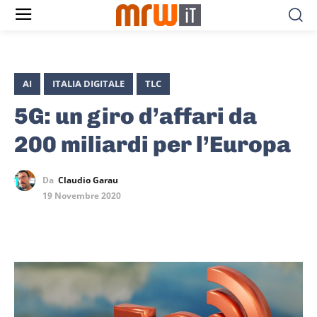
AI
ITALIA DIGITALE
TLC
5G: un giro d’affari da
200 miliardi per l’Europa
Da
Claudio Garau
19 Novembre 2020