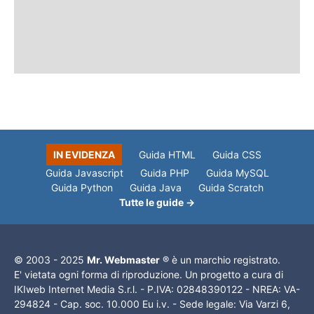
IN EVIDENZA
Guida HTML
Guida CSS
Guida Javascript
Guida PHP
Guida MySQL
Guida Python
Guida Java
Guida Scratch
Tutte le guide →
© 2003 - 2025
Mr. Webmaster
® è un marchio registrato.
E' vietata ogni forma di riproduzione. Un progetto a cura di
IKIweb Internet Media S.r.l. - P.IVA: 02848390122 - NREA: VA-
294824 - Cap. soc. 10.000 Eu i.v. - Sede legale: Via Varzi 6,