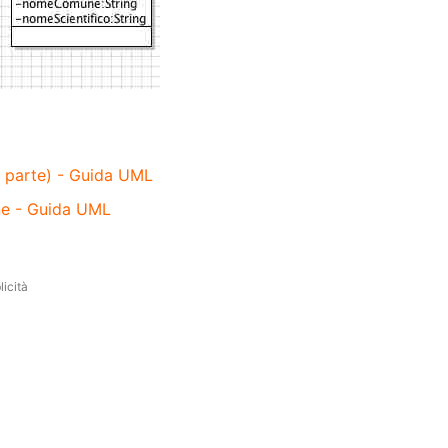
a parte) - Guida UML
ne - Guida UML
icità