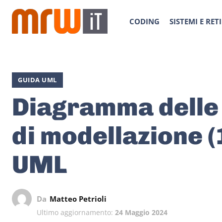
CODING
SISTEMI E RETI
GUIDA UML
Diagramma delle 
di modellazione (
UML
Da
Matteo Petrioli
Ultimo aggiornamento:
24 Maggio 2024