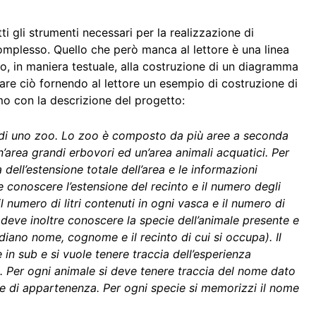
tti gli strumenti necessari per la realizzazione di
complesso. Quello che però manca al lettore è una linea
, in maniera testuale, alla costruzione di un diagramma
re ciò fornendo al lettore un esempio di costruzione di
o con la descrizione del progetto:
a di uno zoo. Lo zoo è composto da più aree a seconda
n’area grandi erbovori ed un’area animali acquatici. Per
 dell’estensione totale dell’area e le informazioni
e conoscere l’estensione del recinto e il numero degli
l numero di litri contenuti in ogni vasca e il numero di
si deve inoltre conoscere la specie dell’animale presente e
rdiano nome, cognome e il recinto di cui si occupa). Il
in sub e si vuole tenere traccia dell’esperienza
. Per ogni animale si deve tenere traccia del nome dato
ie di appartenenza. Per ogni specie si memorizzi il nome