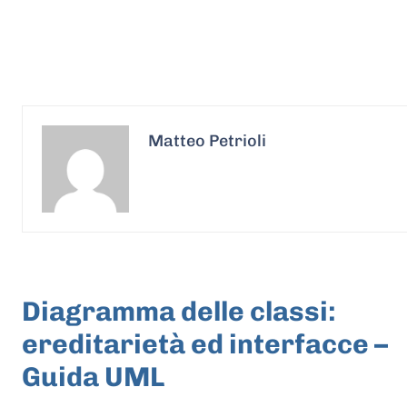
Matteo Petrioli
ARTICOLO PRECEDENTE
Diagramma delle classi:
ereditarietà ed interfacce –
Guida UML