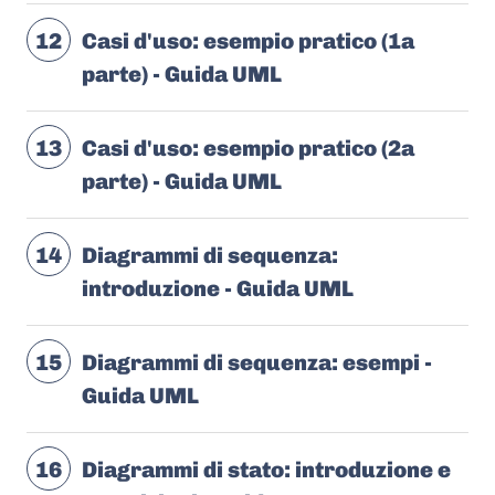
12
Casi d'uso: esempio pratico (1a
parte) - Guida UML
13
Casi d'uso: esempio pratico (2a
parte) - Guida UML
14
Diagrammi di sequenza:
introduzione - Guida UML
15
Diagrammi di sequenza: esempi -
Guida UML
16
Diagrammi di stato: introduzione e