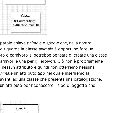
 parole chiave
animale
e
specie
che, nella nostra
o riguarda la classe
animale
è opportuno fare un
ro o carnivoro si potrebbe pensare di creare una classe
carnivori e una per gli erbivori. Ciò non è propriamente
o nessun attributo e quindi non otterremo nessuna
animale
un attributo
tipo
nel quale inseriremo la
a davanti ad una classe che presenta una catalogazione,
 un attributo per riconoscere il tipo di oggetto che