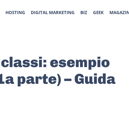
HOSTING
DIGITAL MARKETING
BIZ
GEEK
MAGAZI
classi: esempio
1a parte) – Guida