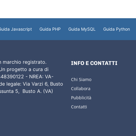
Guida Javascript
Guida PHP
Guida MySQL
Guida Python
 marchio registrato.
INFO E CONTATTI
 Un progetto a cura di
02848390122 - NREA: VA-
Chi Siamo
e legale: Via Varzi 6, Busto
Collabora
Assunta 5, Busto A. (VA)
Pubblicità
Contatti