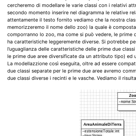
cercheremo di modellare le varie classi con i relativi att
secondo momento inserire nel diagramma le relative rela
attentamente il testo fornito vediamo che la nostra cla
memorizzeremo il nome dello zoo) la quale è composta 
comporranno lo zoo, ma come si può vedere, le prime du
ha caratteristiche leggeremente diverse. Si potrebbe pe
l’uguaglianza delle caratteristiche delle prime due class
le prime due aree diversificate da un attributo tipo) ed u
La modellazzione così eseguita, oltre ad essere compatt
due classi separate per le prime due aree avremo comm
due classi diverse i recinti e le vasche. Vediamo il risult