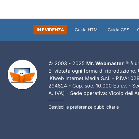
IN EVIDENZA
Guida HTML
Guida CSS
© 2003 - 2025
Mr. Webmaster
® è un
E' vietata ogni forma di riproduzione.
IKIweb Internet Media S.r.l. - P.IVA: 
294824 - Cap. soc. 10.000 Eu i.v. - Sed
A. (VA) - Sede operativa: Vicolo dell'
Gestisci le preferenze pubblicitarie