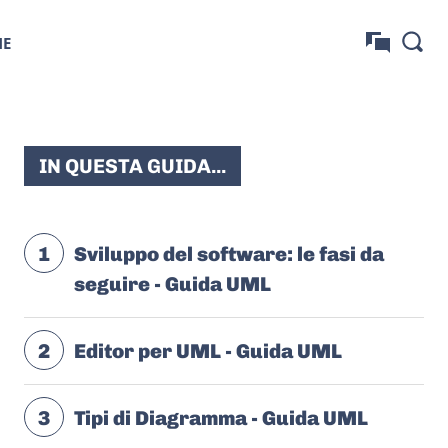
NE
IN QUESTA GUIDA...
1
Sviluppo del software: le fasi da
seguire - Guida UML
2
Editor per UML - Guida UML
3
Tipi di Diagramma - Guida UML