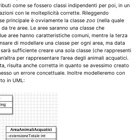
ributi come se fossero classi indipendenti per poi, in un
zioni con le molteplicità corrette. Rileggendo
sse principale è ovviamente la classe
zoo
(nella quale
da tre aree. Le aree saranno una classe che
e aree hanno caratteristiche comuni, mentre la terza
nsare di modellare una classe per ogni area, ma data
i sarà sufficiente creare una sola classe (che rappresenti
n’altra per rappresentare l’area degli animali acquatici.
a, risulta anche corretta in quanto se avessimo creato
esso un errore concettuale. Inoltre modelleremo con
ato in UML: