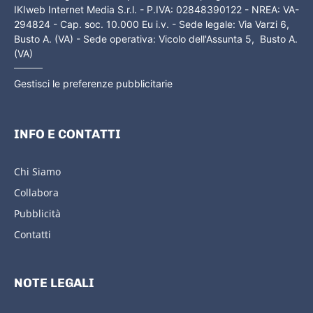
IKIweb Internet Media S.r.l. - P.IVA: 02848390122 - NREA: VA-
294824 - Cap. soc. 10.000 Eu i.v. - Sede legale: Via Varzi 6,
Busto A. (VA) - Sede operativa: Vicolo dell'Assunta 5, Busto A.
(VA)
Gestisci le preferenze pubblicitarie
INFO E CONTATTI
Chi Siamo
Collabora
Pubblicità
Contatti
NOTE LEGALI