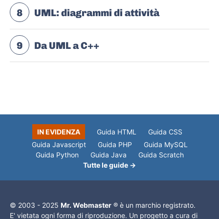
8
UML: diagrammi di attività
9
Da UML a C++
IN EVIDENZA
Guida HTML
Guida CSS
Guida Javascript
Guida PHP
Guida MySQL
Guida Python
Guida Java
Guida Scratch
Tutte le guide →
© 2003 - 2025
Mr. Webmaster
® è un marchio registrato.
E' vietata ogni forma di riproduzione. Un progetto a cura di