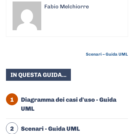
Fabio Melchiorre
ARTICOLO SUCCESSIVO
Scenari – Guida UML
IN QUESTA GUIDA...
1
Diagramma dei casi d'uso - Guida
UML
2
Scenari - Guida UML