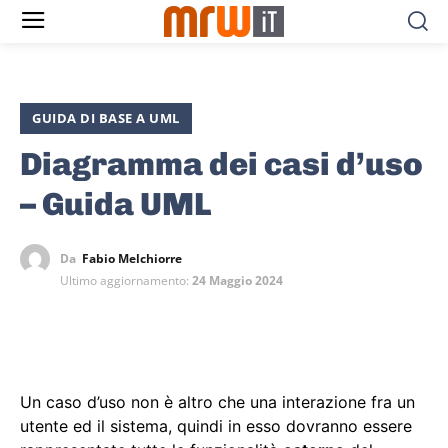
GUIDA DI BASE A UML
Diagramma dei casi d’uso
– Guida UML
Da
Fabio Melchiorre
Ultimo aggiornamento:
24 Maggio 2024
Un caso d’uso non è altro che una interazione fra un
utente ed il sistema, quindi in esso dovranno essere