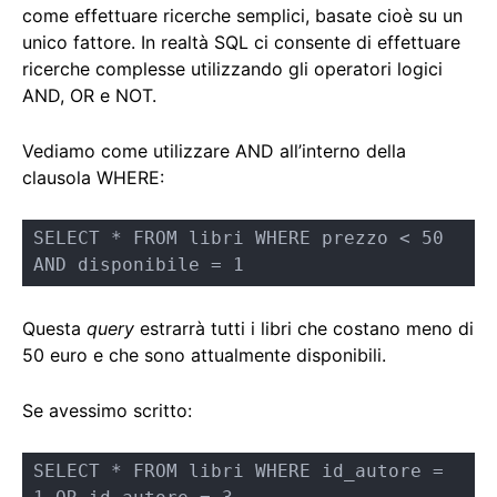
come effettuare ricerche semplici, basate cioè su un
unico fattore. In realtà SQL ci consente di effettuare
ricerche complesse utilizzando gli operatori logici
AND, OR e NOT.
Vediamo come utilizzare AND all’interno della
clausola WHERE:
SELECT * FROM libri WHERE prezzo < 50 
AND disponibile = 1
Questa
query
estrarrà tutti i libri che costano meno di
50 euro e che sono attualmente disponibili.
Se avessimo scritto:
SELECT * FROM libri WHERE id_autore = 