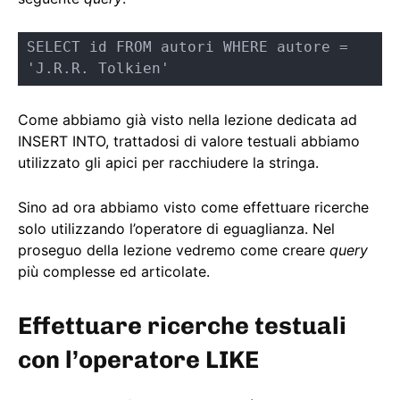
SELECT id FROM autori WHERE autore = 
'J.R.R. Tolkien'
Come abbiamo già visto nella lezione dedicata ad
INSERT INTO, trattadosi di valore testuali abbiamo
utilizzato gli apici per racchiudere la stringa.
Sino ad ora abbiamo visto come effettuare ricerche
solo utilizzando l’operatore di eguaglianza. Nel
proseguo della lezione vedremo come creare
query
più complesse ed articolate.
Effettuare ricerche testuali
con l’operatore LIKE