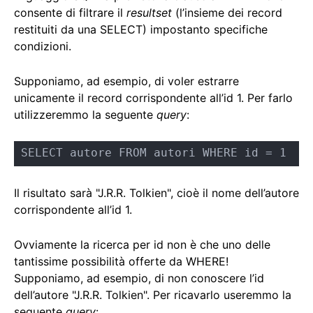
consente di filtrare il
resultset
(l’insieme dei record
restituiti da una SELECT) impostanto specifiche
condizioni.
Supponiamo, ad esempio, di voler estrarre
unicamente il record corrispondente all’id 1. Per farlo
utilizzeremmo la seguente
query
:
SELECT autore FROM autori WHERE id = 1
Il risultato sarà "J.R.R. Tolkien", cioè il nome dell’autore
corrispondente all’id 1.
Ovviamente la ricerca per id non è che uno delle
tantissime possibilità offerte da WHERE!
Supponiamo, ad esempio, di non conoscere l’id
dell’autore "J.R.R. Tolkien". Per ricavarlo useremmo la
seguente
query
: