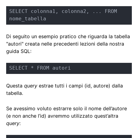
SELECT colonna1, colonna2, ... FROM 
nome_tabella
Di seguito un esempio pratico che riguarda la tabella
"autori" creata nelle precedenti lezioni della nostra
guida SQL:
SELECT * FROM autori
Questa
query
estrae tutti i campi (id, autore) dalla
tabella.
Se avessimo voluto estrarre solo il nome dell’autore
(e non anche l’id) avremmo utilizzato quest’altra
query
: