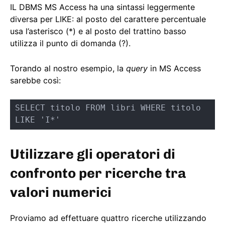
IL DBMS MS Access ha una sintassi leggermente
diversa per LIKE: al posto del carattere percentuale
usa l’asterisco (*) e al posto del trattino basso
utilizza il punto di domanda (?).
Torando al nostro esempio, la
query
in MS Access
sarebbe così:
SELECT titolo FROM libri WHERE titolo 
LIKE 'I*'
Utilizzare gli operatori di
confronto per ricerche tra
valori numerici
Proviamo ad effettuare quattro ricerche utilizzando