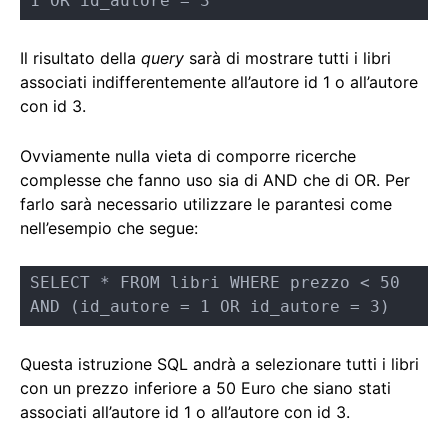
1 OR id_autore = 3
Il risultato della
query
sarà di mostrare tutti i libri
associati indifferentemente all’autore id 1 o all’autore
con id 3.
Ovviamente nulla vieta di comporre ricerche
complesse che fanno uso sia di AND che di OR. Per
farlo sarà necessario utilizzare le parantesi come
nell’esempio che segue:
SELECT * FROM libri WHERE prezzo < 50 
AND (id_autore = 1 OR id_autore = 3)
Questa istruzione SQL andrà a selezionare tutti i libri
con un prezzo inferiore a 50 Euro che siano stati
associati all’autore id 1 o all’autore con id 3.