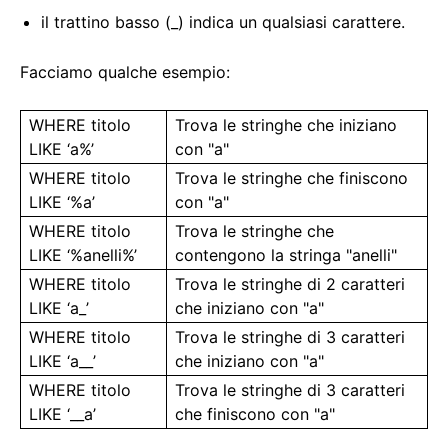
il trattino basso (_) indica un qualsiasi carattere.
Facciamo qualche esempio:
WHERE titolo
Trova le stringhe che iniziano
LIKE ‘a%’
con "a"
WHERE titolo
Trova le stringhe che finiscono
LIKE ‘%a’
con "a"
WHERE titolo
Trova le stringhe che
LIKE ‘%anelli%’
contengono la stringa "anelli"
WHERE titolo
Trova le stringhe di 2 caratteri
LIKE ‘a_’
che iniziano con "a"
WHERE titolo
Trova le stringhe di 3 caratteri
LIKE ‘a__’
che iniziano con "a"
WHERE titolo
Trova le stringhe di 3 caratteri
LIKE ‘__a’
che finiscono con "a"