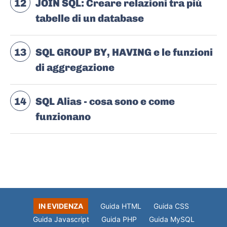
12
JOIN SQL: Creare relazioni tra più
tabelle di un database
13
SQL GROUP BY, HAVING e le funzioni
di aggregazione
14
SQL Alias - cosa sono e come
funzionano
IN EVIDENZA
Guida HTML
Guida CSS
Guida Javascript
Guida PHP
Guida MySQL