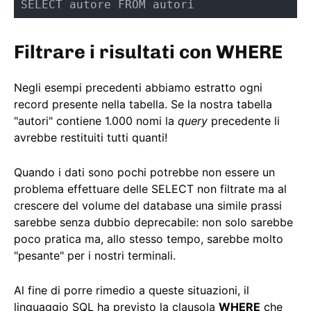
SELECT autore FROM autori
Filtrare i risultati con WHERE
Negli esempi precedenti abbiamo estratto ogni
record presente nella tabella. Se la nostra tabella
"autori" contiene 1.000 nomi la
query
precedente li
avrebbe restituiti tutti quanti!
Quando i dati sono pochi potrebbe non essere un
problema effettuare delle SELECT non filtrate ma al
crescere del volume del database una simile prassi
sarebbe senza dubbio deprecabile: non solo sarebbe
poco pratica ma, allo stesso tempo, sarebbe molto
"pesante" per i nostri terminali.
Al fine di porre rimedio a queste situazioni, il
linguaggio SQL ha previsto la clausola
WHERE
che