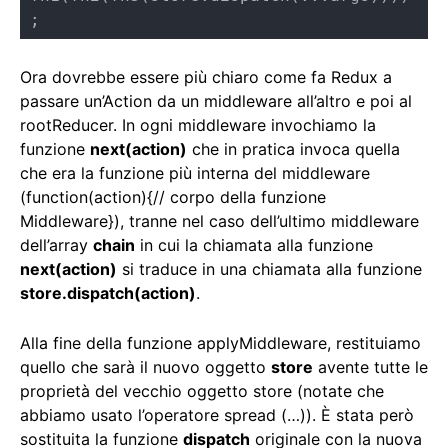
;
Ora dovrebbe essere più chiaro come fa Redux a
passare un’Action da un middleware all’altro e poi al
rootReducer. In ogni middleware invochiamo la
funzione
next(action)
che in pratica invoca quella
che era la funzione più interna del middleware
(function(action){// corpo della funzione
Middleware}), tranne nel caso dell’ultimo middleware
dell’array
chain
in cui la chiamata alla funzione
next(action)
si traduce in una chiamata alla funzione
store.dispatch(action)
.
Alla fine della funzione applyMiddleware, restituiamo
quello che sarà il nuovo oggetto
store
avente tutte le
proprietà del vecchio oggetto store (notate che
abbiamo usato l’operatore spread (…)). È stata però
sostituita la funzione
dispatch
originale con la nuova