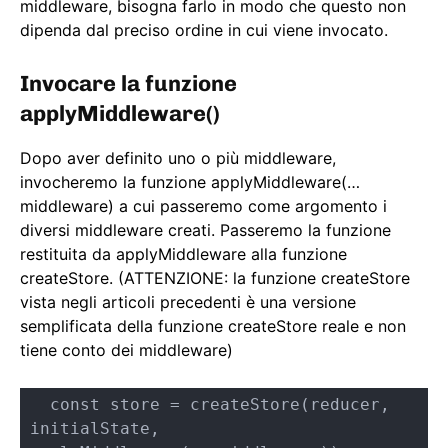
middleware, bisogna farlo in modo che questo non
dipenda dal preciso ordine in cui viene invocato.
Invocare la funzione
applyMiddleware()
Dopo aver definito uno o più middleware,
invocheremo la funzione applyMiddleware(…
middleware) a cui passeremo come argomento i
diversi middleware creati. Passeremo la funzione
restituita da applyMiddleware alla funzione
createStore. (ATTENZIONE: la funzione createStore
vista negli articoli precedenti è una versione
semplificata della funzione createStore reale e non
tiene conto dei middleware)
  const store = createStore(reducer, 
initialState, 