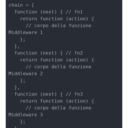
chain = [

  function (next) { // fn1

    return function (action) {

      // corpo della funzione 
Middleware 1

    };

  },

  function (next) { // fn2

    return function (action) {

      // corpo della funzione 
Middleware 2

    };

  },

  function (next) { // fn3

    return function (action) {

      // corpo della funzione 
Middleware 3

    };
