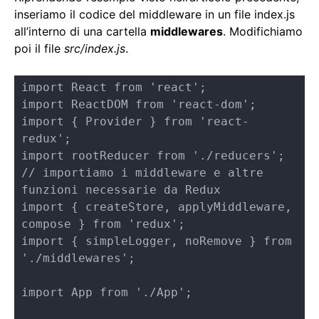
inseriamo il codice del middleware in un file index.js
all’interno di una cartella
middlewares
. Modifichiamo
poi il file
src/index.js
.
import React from 'react';

import ReactDOM from 'react-dom';

import { Provider } from 'react-
redux';

import rootReducer from './reducers';

// importiamo i middleware e altre 
funzioni necessarie da Redux 

import { createStore, applyMiddleware, 
compose } from 'redux';

import { simpleLogger, noRemove } from 
'./middlewares';

import App from './App';
