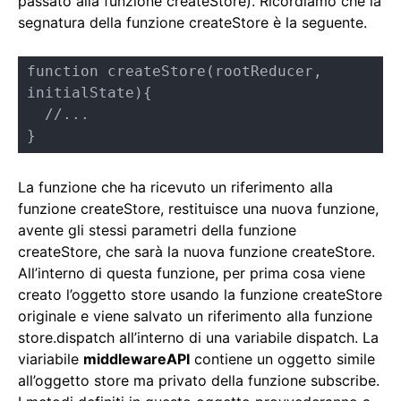
passato alla funzione createStore). Ricordiamo che la
segnatura della funzione createStore è la seguente.
function createStore(rootReducer, 
initialState){ 

  //...

}
La funzione che ha ricevuto un riferimento alla
funzione createStore, restituisce una nuova funzione,
avente gli stessi parametri della funzione
createStore, che sarà la nuova funzione createStore.
All’interno di questa funzione, per prima cosa viene
creato l’oggetto store usando la funzione createStore
originale e viene salvato un riferimento alla funzione
store.dispatch all’interno di una variabile dispatch. La
viariabile
middlewareAPI
contiene un oggetto simile
all’oggetto store ma privato della funzione subscribe.