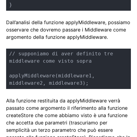
}
Dall’analisi della funzione applyMiddleware, possiamo
osservare che dovremo passare i Middleware come
argomento della funzione applyMiddleware.
// supponiamo di aver definito tre 
middleware come visto sopra

applyMiddleware(middleware1, 
middleware2, middleware3);
Alla funzione restituita da applyMiddleware verrà
passato come argomento il riferimento alla funzione
createStore che come abbiamo visto è una funzione
che accetta due parametri (trascuriamo per
semplicità un terzo parametro che può essere