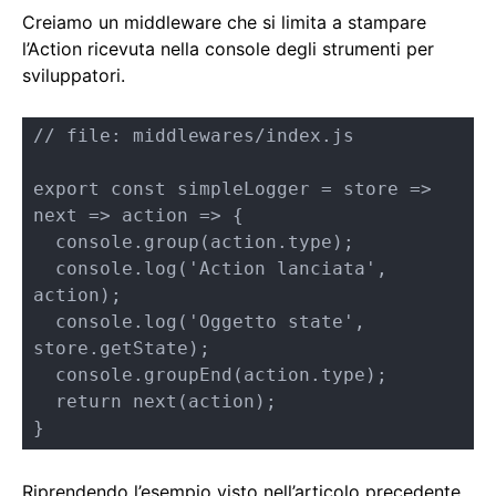
Creiamo un middleware che si limita a stampare
l’Action ricevuta nella console degli strumenti per
sviluppatori.
// file: middlewares/index.js

export const simpleLogger = store => 
next => action => {

  console.group(action.type);

  console.log('Action lanciata', 
action);

  console.log('Oggetto state', 
store.getState);

  console.groupEnd(action.type);

  return next(action);

}
Riprendendo l’esempio visto nell’articolo precedente,