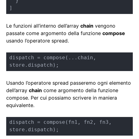
  }

]
Le funzioni all’interno dell’array
chain
vengono
passate come argomento della funzione
compose
usando l’operatore spread.
dispatch = compose(...chain, 
store.dispatch);
Usando l’operatore spread passeremo ogni elemento
dell’array
chain
come argomento della funzione
compose. Per cui possiamo scrivere in maniera
equivalente.
dispatch = compose(fn1, fn2, fn3, 
store.dispatch);