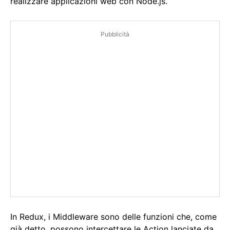
realizzare applicazioni web con Node.js.
Pubblicità
In Redux, i Middleware sono delle funzioni che, come
già detto, possono intercettare le Action lanciate da