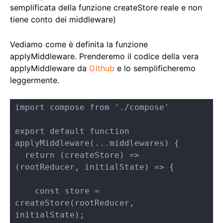
semplificata della funzione createStore reale e non
tiene conto dei middleware)
Vediamo come è definita la funzione
applyMiddleware. Prenderemo il codice della vera
applyMiddleware da
Github
e lo semplificheremo
leggermente.
import compose from './compose'

export default function 
applyMiddleware(...middlewares) {

  return (createStore) => 
(rootReducer, initialState) => {

    const store = 
createStore(rootReducer, 
initialState);
