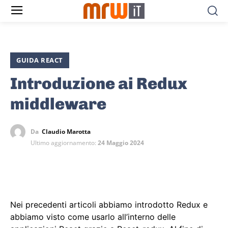
GUIDA REACT
Introduzione ai Redux
middleware
Da
Claudio Marotta
Ultimo aggiornamento:
24 Maggio 2024
Nei precedenti articoli abbiamo introdotto Redux e
abbiamo visto come usarlo all’interno delle