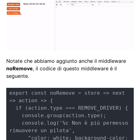
Notate che abbiamo aggiunto anche il middleware
noRemove
, il codice di questo middleware è il
seguente.
export const noRemove = store => next 
=> action => {

  if (action.type === REMOVE_DRIVER) {

    console.group(action.type);

    console.log('%c Non è più permesso 
rimuovere un pilota', 

      "color: white; background-color: 