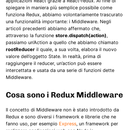
applicazioni React grazie a React-redux. Al fine di
spiegare in maniera più semplice possibile come
funziona Redux, abbiamo volontariamente trascurato
una funzionalità importante: i Middleware. Negli
articoli precedenti abbiamo affermato che,
attraverso la funzione
store.dispatch(action)
,
passiamo un’Action a quello che abbiamo chiamato
rootReducer
il quale, a sua volta, elabora il nuovo
valore dell’oggetto State. In realtà, prima di
raggiungere il reducer, un’action può essere
intercettata e usata da una serie di funzioni dette
Middleware.
Cosa sono i Redux Middleware
Il concetto di Middleware non è stato introdotto da
Redux e sono diversi i framework e librerie che ne
fanno uso, per esempio
Express
, un framework per