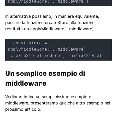
applyMiddleware(...middleware));
In alternativa possiamo, in maniera equivalente,
passare la funzione createStore alla funzione
restituita da applyMiddleware(…middleware).
  const store = 
applyMiddleware(...middleware)
(createStore)(reducer, initialState)
Un semplice esempio di
middleware
Vediamo infine un semplicissimo esempio di
middleware, presenteremo qualche altro esempio nel
prossimo articolo.