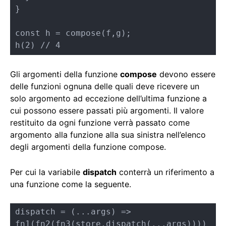
}

const h = compose(f,g);

h(2) // 4
Gli argomenti della funzione
compose
devono essere
delle funzioni ognuna delle quali deve ricevere un
solo argomento ad eccezione dell’ultima funzione a
cui possono essere passati più argomenti. Il valore
restituito da ogni funzione verrà passato come
argomento alla funzione alla sua sinistra nell’elenco
degli argomenti della funzione compose.
Per cui la variabile
dispatch
conterrà un riferimento a
una funzione come la seguente.
dispatch = (...args) => 
fn1(fn2(fn3(store.dispatch(...args))))