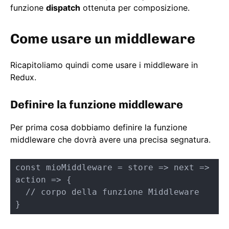
funzione
dispatch
ottenuta per composizione.
Come usare un middleware
Ricapitoliamo quindi come usare i middleware in
Redux.
Definire la funzione middleware
Per prima cosa dobbiamo definire la funzione
middleware che dovrà avere una precisa segnatura.
const mioMiddleware = store => next => 
action => {

  // corpo della funzione Middleware

}