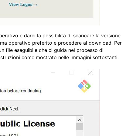
erativo e darci la possibilità di scaricare la versione
tema operativo preferito e procedere al download. Per
 file eseguibile che ci guida nel processo di
 istruzioni come mostrato nelle immagini sottostanti.