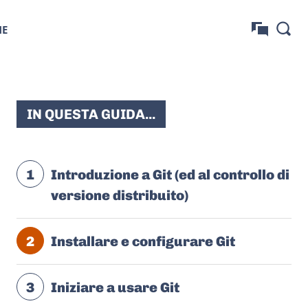
NE
IN QUESTA GUIDA...
1
Introduzione a Git (ed al controllo di
versione distribuito)
2
Installare e configurare Git
3
Iniziare a usare Git