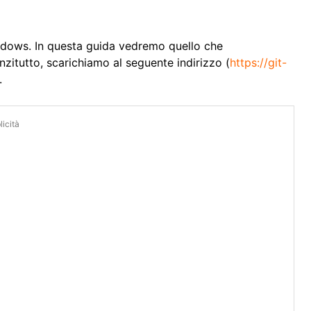
indows. In questa guida vedremo quello che
zitutto, scarichiamo al seguente indirizzo (
https://git-
.
icità