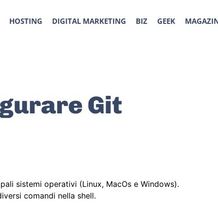
HOSTING
DIGITAL MARKETING
BIZ
GEEK
MAGAZI
igurare Git
ipali sistemi operativi (Linux, MacOs e Windows).
iversi comandi nella shell.