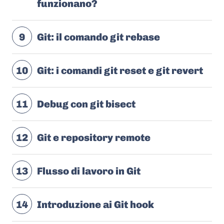
funzionano?
9
Git: il comando git rebase
10
Git: i comandi git reset e git revert
11
Debug con git bisect
12
Git e repository remote
13
Flusso di lavoro in Git
14
Introduzione ai Git hook