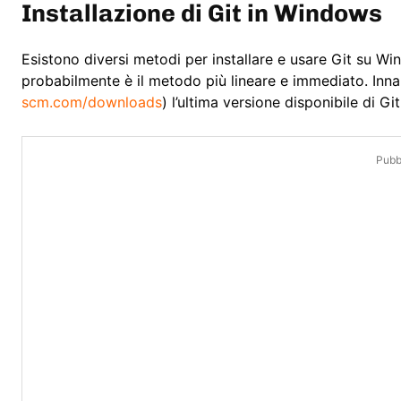
Installazione di Git in Windows
Esistono diversi metodi per installare e usare Git su W
probabilmente è il metodo più lineare e immediato. Innan
scm.com/downloads
) l’ultima versione disponibile di Git
Pubbl