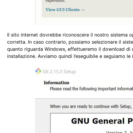
Il sito internet dovrebbe riconoscere il nostro sistema op
corretta. In caso contrario, possiamo selezionare il sis
quanto riguarda Windows, effettueremo il download di un
installazione. Avviamo quindi l’eseguibile e seguiamo le