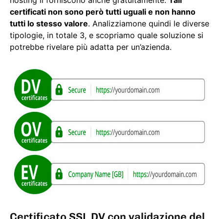
hosting li forniscono anche gratuitamente.
Tali
certificati non sono però tutti uguali e non hanno
tutti lo stesso valore
. Analizziamone quindi le diverse
tipologie, in totale 3, e scopriamo quale soluzione si
potrebbe rivelare più adatta per un’azienda.
Certificato SSL DV con validazione del