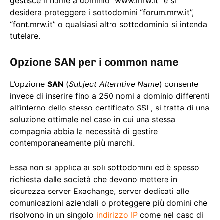
gestisce il nome a dominio “www.mrw.it” e si
desidera proteggere i sottodomini “forum.mrw.it”,
“font.mrw.it” o qualsiasi altro sottodominio si intenda
tutelare.
Opzione SAN per i common name
L’opzione
SAN
(
Subject Alterntive Name
) consente
invece di inserire fino a 250 nomi a dominio differenti
all’interno dello stesso certificato SSL, si tratta di una
soluzione ottimale nel caso in cui una stessa
compagnia abbia la necessità di gestire
contemporaneamente più marchi.
Essa non si applica ai soli sottodomini ed è spesso
richiesta dalle società che devono mettere in
sicurezza server Exachange, server dedicati alle
comunicazioni aziendali o proteggere più domini che
risolvono in un singolo
indirizzo IP
come nel caso di