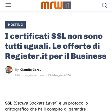
HOSTING
I certificati SSL non sono
tutti uguali. Le offerte di
Register.it per il Business
By
Claudio Garau
Ultimo aggiornamento:
24 Maggio 2024
SSL
(
Secure Sockets Layer
) è un protocollo
crittografico che ha il compito di garantire