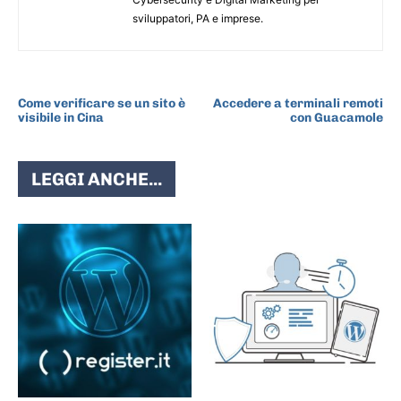
sviluppatori, PA e imprese.
ARTICOLO PRECEDENTE
ARTICOLO SUCCESSIVO
Come verificare se un sito è
Accedere a terminali remoti
visibile in Cina
con Guacamole
LEGGI ANCHE...