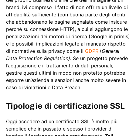
del proprio business online che dell’immagine di un
brand, ivi compreso il fatto di non offrire un livello di
affidabilità sufficiente (con buona parte degli utenti
che abbandonano le pagine segnalate come insicure
perché su connessione HTTP), a cui si aggiungono le
penalizzazioni dei motori di ricerca (Google in primis)
e le possibili implicazioni legate al mancato rispetto
di normative sulla privacy come il
GDPR
(
General
Data Protection Regulation).
Se un progetto prevede
l’acquisizione e il trattamento di dati personali,
gestire questi ultimi in modo non protetto potrebbe
esporre un’azienda a sanzioni anche molto severe in
caso di violazioni e Data Breach.
Tipologie di certificazione SSL
Oggi accedere ad un certificato SSL è molto più
semplice che in passato e spesso i provider di