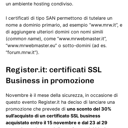
un ambiente hosting condiviso.
I certificati di tipo SAN permettono di tutelare un
nome a dominio primario, ad esempio “www.mrw.it”, e
di aggiungere ulteriori domini con nomi simili
(
common name
), come “www.mrwebmaster.it”,
“www.mrwebmaster.eu” o sotto-domini (ad es.
“forum.mrw.it”).
Register.it: certificati SSL
Business in promozione
Novembre è il mese della sicurezza, in occasione di
questo evento Register.it ha deciso di lanciare una
promozione che prevede di
uno sconto del 30%
sull’acquisto di un certificato SSL business
acquistato entro il 15 novembre e dal 23 al 29