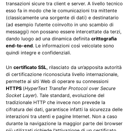
transazioni sicure tra client e server. A livello tecnico
esso fa in modo che le comunicazioni tra mittente
(classicamente una sorgente di dati) e destinatario
(ad esempio l’utente coinvolto in uno scambio di
messaggi) non possano essere intercettate da terzi,
dando luogo ad una dinamica definita
crittografia
end-to-end
. Le informazioni così veicolate sono
quindi integre e confidenziali.
Un
certificato SSL
, rilasciato da un’apposita autorità
di certificazione riconosciuta livello internazionale,
permette ai siti Web di operare su connessioni
HTTPS
(
HyperText Transfer Protocol over Secure
Socket Layer
). Tale standard, evoluzione del
tradizionale HTTP che invece non prevede la
cifratura dei dati, garantisce infatti la sicurezza delle
interazioni tra utenti e pagine Internet. Non a caso
durante la navigazione la maggior parte dei browser
più utilizzati richiede l’attivazione di un certificato