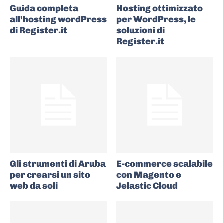
Guida completa
Hosting ottimizzato
all’hosting wordPress
per WordPress, le
di Register.it
soluzioni di
Register.it
Gli strumenti di Aruba
E-commerce scalabile
per crearsi un sito
con Magento e
web da soli
Jelastic Cloud