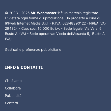
© 2003 - 2025
Mr. Webmaster
® è un marchio registrato.
E' vietata ogni forma di riproduzione. Un progetto a cura di
IKIweb Internet Media S.r.l. - P.IVA: 02848390122 - NREA: VA-
294824 - Cap. soc. 10.000 Eu i.v. - Sede legale: Via Varzi 6,
Busto A. (VA) - Sede operativa: Vicolo dell'Assunta 5, Busto A.
(VA)
Gestisci le preferenze pubblicitarie
INFO E CONTATTI
Chi Siamo
Collabora
Pubblicità
Contatti