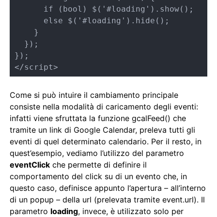
      if (bool) $('#loading').show(); 

      else $('#loading').hide();

    }       

  });      

});

</script>
Come si può intuire il cambiamento principale
consiste nella modalità di caricamento degli eventi:
infatti viene sfruttata la funzione gcalFeed() che
tramite un link di Google Calendar, preleva tutti gli
eventi di quel determinato calendario. Per il resto, in
quest’esempio, vediamo l’utilizzo del parametro
eventClick
che permette di definire il
comportamento del click su di un evento che, in
questo caso, definisce appunto l’apertura – all’interno
di un popup – della url (prelevata tramite event.url). Il
parametro
loading
, invece, è utilizzato solo per