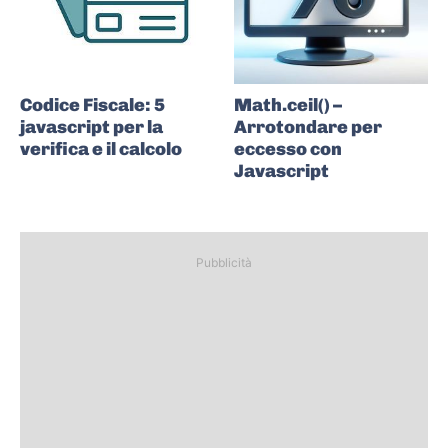
Codice Fiscale: 5
Math.ceil() –
javascript per la
Arrotondare per
verifica e il calcolo
eccesso con
Javascript
Pubblicità