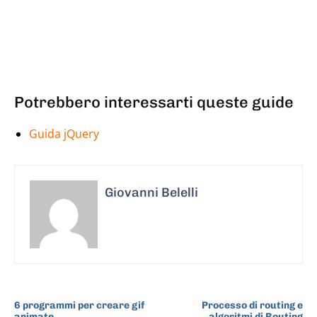
Potrebbero interessarti queste guide
Guida jQuery
Giovanni Belelli
ARTICOLO PRECEDENTE
ARTICOLO SUCCESSIVO
6 programmi per creare gif
Processo di routing e
animate
algoritmi di Routing