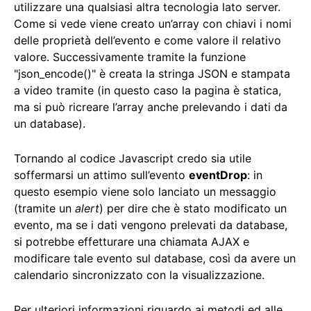
utilizzare una qualsiasi altra tecnologia lato server.
Come si vede viene creato un’array con chiavi i nomi
delle proprietà dell’evento e come valore il relativo
valore. Successivamente tramite la funzione
"json_encode()" è creata la stringa JSON e stampata
a video tramite (in questo caso la pagina è statica,
ma si può ricreare l’array anche prelevando i dati da
un database).
Tornando al codice Javascript credo sia utile
soffermarsi un attimo sull’evento
eventDrop
: in
questo esempio viene solo lanciato un messaggio
(tramite un
alert
) per dire che è stato modificato un
evento, ma se i dati vengono prelevati da database,
si potrebbe effetturare una chiamata AJAX e
modificare tale evento sul database, così da avere un
calendario sincronizzato con la visualizzazione.
Per ulteriori informazioni riguardo ai metodi ed alle