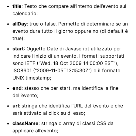
title
: Testo che compare all’interno dell’evento sul
calendario;
allDay
: true o false. Permette di determinare se un
evento dura tutto il giorno oppure no (di default è
true);
start
: Oggetto Date di Javascript utilizzato per
indicare l’inizio di un evento. I formati supportati
sono IETF ("Wed, 18 Oct 2009 14:00:00 EST"),
ISO8601 ("2009-11-05T13:15:30Z") o il formato
UNIX timestamp;
end
: stesso che per start, ma identifica la fine
dell’evento;
url
: stringa che identifica l’URL dell’evento e che
sarà attivato al click su di esso;
className
: stringa o array di classi CSS da
applicare all’evento;