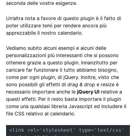
seconda delle vostre esigenze.
Un’altra nota a favore di questo plugin è il fatto di
poter utilizzare temi per rendere ancora più
apprezzabile il nostro calendario.
Vediamo subito alcuni esempi e alcuni delle
personalizzazioni più interessanti che si possono
ottenere grazie a questo plugin. Innanzitutto per
caricare far funzionare il tutto abbiamo bisogno,
come per ogni plugin, di jQuery. Inoltre, visto che
sono possibili gli effetti di
drag & drop
e
resize
è
necessario importare anche le
jQuery UI
relative a
questi effetti. Per il resto basta importare il plugin
come una qualsiasi libreria Javascript ed includere il
file CSS relativo al calendario.
<link rel='stylesheet' type='text/css' 