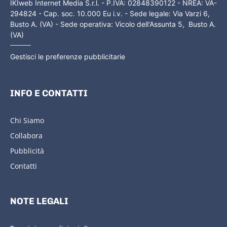
IKIweb Internet Media S.r.l. - P.IVA: 02848390122 - NREA: VA-
294824 - Cap. soc. 10.000 Eu i.v. - Sede legale: Via Varzi 6,
Busto A. (VA) - Sede operativa: Vicolo dell'Assunta 5, Busto A.
(VA)
Gestisci le preferenze pubblicitarie
INFO E CONTATTI
Chi Siamo
Collabora
Pubblicità
Contatti
NOTE LEGALI