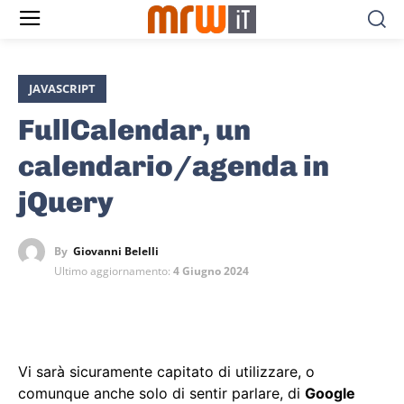
JAVASCRIPT
FullCalendar, un
calendario/agenda in
jQuery
By
Giovanni Belelli
Ultimo aggiornamento:
4 Giugno 2024
Vi sarà sicuramente capitato di utilizzare, o
comunque anche solo di sentir parlare, di
Google