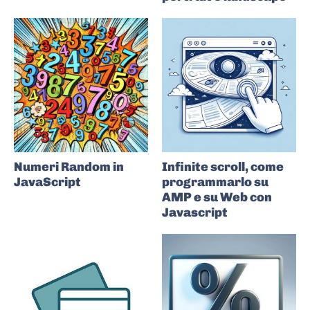
Numeri Random in
Infinite scroll, come
JavaScript
programmarlo su
AMP e su Web con
Javascript