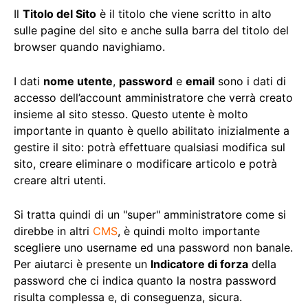
Il
Titolo del Sito
è il titolo che viene scritto in alto
sulle pagine del sito e anche sulla barra del titolo del
browser quando navighiamo.
I dati
nome utente
,
password
e
email
sono i dati di
accesso dell’account amministratore che verrà creato
insieme al sito stesso. Questo utente è molto
importante in quanto è quello abilitato inizialmente a
gestire il sito: potrà effettuare qualsiasi modifica sul
sito, creare eliminare o modificare articolo e potrà
creare altri utenti.
Si tratta quindi di un "super" amministratore come si
direbbe in altri
CMS
, è quindi molto importante
scegliere uno username ed una password non banale.
Per aiutarci è presente un
Indicatore di forza
della
password che ci indica quanto la nostra password
risulta complessa e, di conseguenza, sicura.