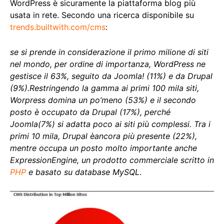
WordPress è sicuramente la piattaforma blog più
usata in rete. Secondo una ricerca disponibile su
trends.builtwith.com/cms
:
se si prende in considerazione il primo milione di siti
nel mondo, per ordine di importanza, WordPress ne
gestisce il 63%, seguito da Joomla! (11%) e da Drupal
(9%).Restringendo la gamma ai primi 100 mila siti,
Worpress domina un po’meno (53%) e il secondo
posto è occupato da Drupal (17%), perché
Joomla(7%) si adatta poco ai siti più complessi. Tra i
primi 10 mila, Drupal èancora più presente (22%),
mentre occupa un posto molto importante anche
ExpressionEngine, un prodotto commerciale scritto in
PHP
e basato su database MySQL
.