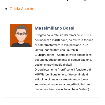
Guida Apache
Massimiliano Bossi
Stregato dalla rete sin dai tempi delle BBS e
dei modem a 2.400 baud, ho avuto la fortuna
di poter trasformare la mia passione in un
lavoro (nonostante una Laurea in
Giurisprudenza). Adoro scrivere codice e mi
occupo quotidianamente di comunicazione,
design e nuovi media digitali.
Orgogliosamente "nerd" sono il fondatore di
MRW.it (per il quale ho scritto centinaia di
articoli) e di una nota Web-Agency (dove
seguo in prima persona progetti digitali per
numerosi clienti sia in Italia che all'estero).