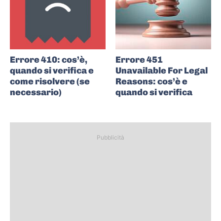
Errore 410: cos’è,
Errore 451
quando si verifica e
Unavailable For Legal
come risolvere (se
Reasons: cos’è e
necessario)
quando si verifica
Pubblicità