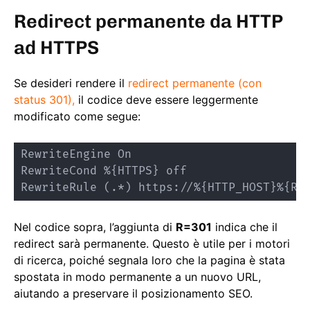
Redirect permanente da HTTP
ad HTTPS
Se desideri rendere il
redirect permanente (con
status 301),
il codice deve essere leggermente
modificato come segue:
RewriteEngine On

RewriteCond %{HTTPS} off

RewriteRule (.*) https://%{HTTP_HOST}%{RE
Nel codice sopra, l’aggiunta di
R=301
indica che il
redirect sarà permanente. Questo è utile per i motori
di ricerca, poiché segnala loro che la pagina è stata
spostata in modo permanente a un nuovo URL,
aiutando a preservare il posizionamento SEO.