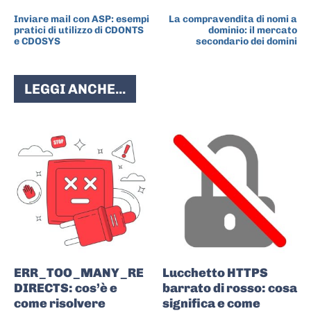
ARTICOLO PRECEDENTE
ARTICOLO SUCCESSIVO
Inviare mail con ASP: esempi
La compravendita di nomi a
pratici di utilizzo di CDONTS
dominio: il mercato
e CDOSYS
secondario dei domini
LEGGI ANCHE...
ERR_TOO_MANY_RE
Lucchetto HTTPS
DIRECTS: cos’è e
barrato di rosso: cosa
come risolvere
significa e come