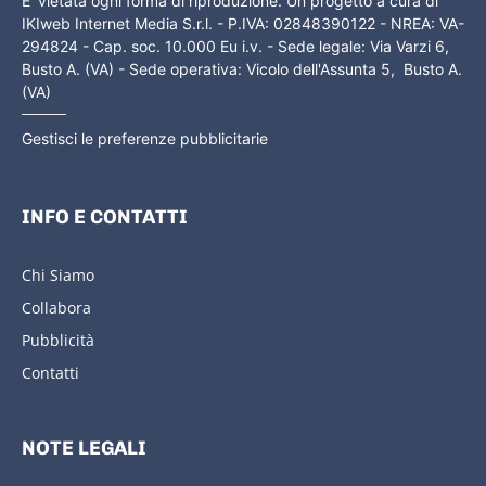
E' vietata ogni forma di riproduzione. Un progetto a cura di
IKIweb Internet Media S.r.l. - P.IVA: 02848390122 - NREA: VA-
294824 - Cap. soc. 10.000 Eu i.v. - Sede legale: Via Varzi 6,
Busto A. (VA) - Sede operativa: Vicolo dell'Assunta 5, Busto A.
(VA)
Gestisci le preferenze pubblicitarie
INFO E CONTATTI
Chi Siamo
Collabora
Pubblicità
Contatti
NOTE LEGALI