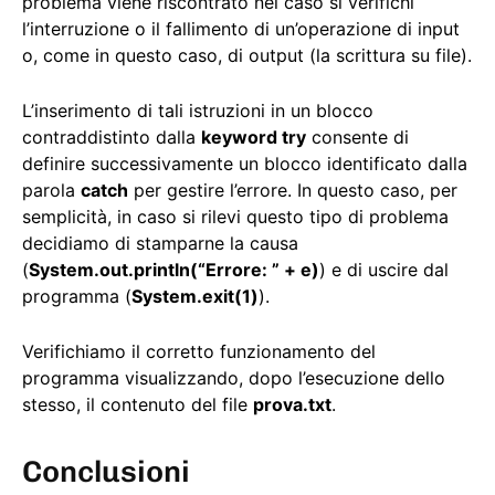
problema viene riscontrato nel caso si verifichi
l’interruzione o il fallimento di un’operazione di input
o, come in questo caso, di output (la scrittura su file).
L’inserimento di tali istruzioni in un blocco
contraddistinto dalla
keyword try
consente di
definire successivamente un blocco identificato dalla
parola
catch
per gestire l’errore. In questo caso, per
semplicità, in caso si rilevi questo tipo di problema
decidiamo di stamparne la causa
(
System.out.println(“Errore: ” + e)
) e di uscire dal
programma (
System.exit(1)
).
Verifichiamo il corretto funzionamento del
programma visualizzando, dopo l’esecuzione dello
stesso, il contenuto del file
prova.txt
.
Conclusioni