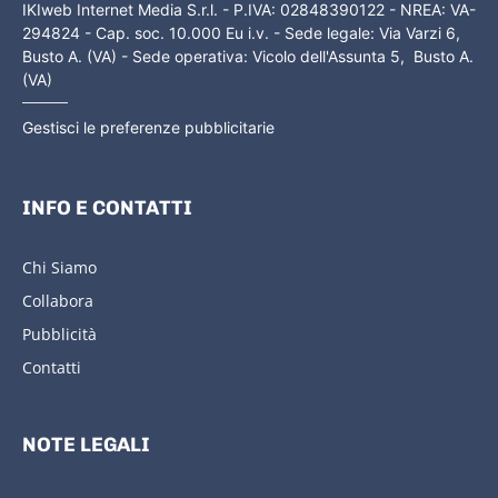
IKIweb Internet Media S.r.l. - P.IVA: 02848390122 - NREA: VA-
294824 - Cap. soc. 10.000 Eu i.v. - Sede legale: Via Varzi 6,
Busto A. (VA) - Sede operativa: Vicolo dell'Assunta 5, Busto A.
(VA)
Gestisci le preferenze pubblicitarie
INFO E CONTATTI
Chi Siamo
Collabora
Pubblicità
Contatti
NOTE LEGALI