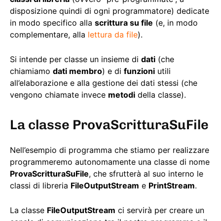
disposizione quindi di ogni programmatore) dedicate
in modo specifico alla
scrittura su file
(e, in modo
complementare, alla
lettura da file
).
Si intende per classe un insieme di
dati
(che
chiamiamo
dati membro
) e di
funzioni
utili
all’elaborazione e alla gestione dei dati stessi (che
vengono chiamate invece
metodi
della classe).
La classe ProvaScritturaSuFile
Nell’esempio di programma che stiamo per realizzare
programmeremo autonomamente una classe di nome
ProvaScritturaSuFile
, che sfrutterà al suo interno le
classi di libreria
FileOutputStream
e
PrintStream
.
La classe
FileOutputStream
ci servirà per creare un