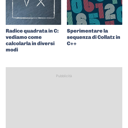
Radice quadrata in C:
Sperimentare la
vediamo come
sequenza di Collatz in
calcolarla in diversi
C++
modi
Pubblicità