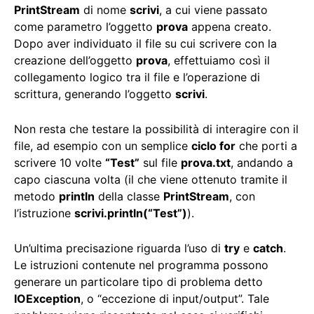
PrintStream
di nome
scrivi
, a cui viene passato
come parametro l’oggetto
prova
appena creato.
Dopo aver individuato il file su cui scrivere con la
creazione dell’oggetto
prova
, effettuiamo così il
collegamento logico tra il file e l’operazione di
scrittura, generando l’oggetto
scrivi
.
Non resta che testare la possibilità di interagire con il
file, ad esempio con un semplice
ciclo for
che porti a
scrivere 10 volte
“Test”
sul file
prova.txt
, andando a
capo ciascuna volta (il che viene ottenuto tramite il
metodo
println
della classe
PrintStream
, con
l’istruzione
scrivi.println(“Test”)
).
Un’ultima precisazione riguarda l’uso di
try
e
catch
.
Le istruzioni contenute nel programma possono
generare un particolare tipo di problema detto
IOException
, o “eccezione di input/output”. Tale