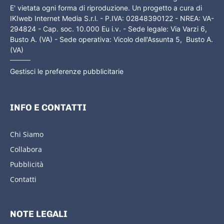
E' vietata ogni forma di riproduzione. Un progetto a cura di
IKIweb Internet Media S.r.l. - P.IVA: 02848390122 - NREA: VA-
294824 - Cap. soc. 10.000 Eu i.v. - Sede legale: Via Varzi 6,
Busto A. (VA) - Sede operativa: Vicolo dell'Assunta 5, Busto A.
(VA)
Gestisci le preferenze pubblicitarie
INFO E CONTATTI
Chi Siamo
Collabora
Pubblicità
Contatti
NOTE LEGALI