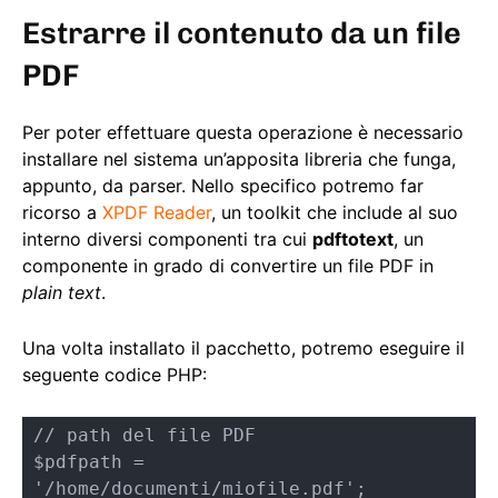
Estrarre il contenuto da un file
PDF
Per poter effettuare questa operazione è necessario
installare nel sistema un’apposita libreria che funga,
appunto, da parser. Nello specifico potremo far
ricorso a
XPDF Reader
, un toolkit che include al suo
interno diversi componenti tra cui
pdftotext
, un
componente in grado di convertire un file PDF in
plain text
.
Una volta installato il pacchetto, potremo eseguire il
seguente codice PHP:
// path del file PDF

$pdfpath = 
'/home/documenti/miofile.pdf';
