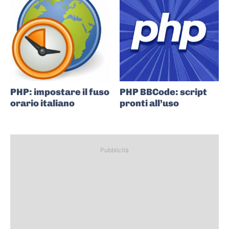
PHP: impostare il fuso
PHP BBCode: script
orario italiano
pronti all’uso
Pubblicità