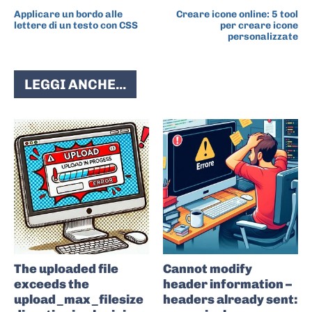
Applicare un bordo alle
Creare icone online: 5 tool
lettere di un testo con CSS
per creare icone
personalizzate
LEGGI ANCHE...
The uploaded file
Cannot modify
exceeds the
header information –
upload_max_filesize
headers already sent: