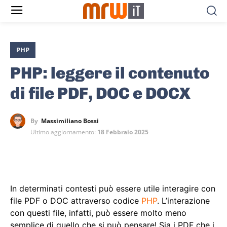
PHP
PHP: leggere il contenuto
di file PDF, DOC e DOCX
By
Massimiliano Bossi
Ultimo aggiornamento:
18 Febbraio 2025
In determinati contesti può essere utile interagire con
file PDF o DOC attraverso codice
PHP
. L’interazione
con questi file, infatti, può essere molto meno
semplice di quello che si può pensare! Sia i PDF che i