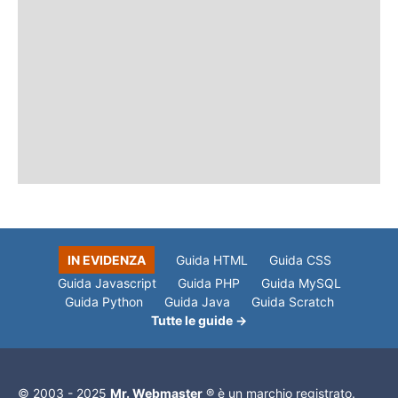
IN EVIDENZA
Guida HTML
Guida CSS
Guida Javascript
Guida PHP
Guida MySQL
Guida Python
Guida Java
Guida Scratch
Tutte le guide →
© 2003 - 2025
Mr. Webmaster
® è un marchio registrato.