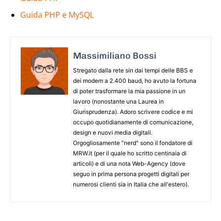
Guida PHP e MySQL
Massimiliano Bossi
Stregato dalla rete sin dai tempi delle BBS e
dei modem a 2.400 baud, ho avuto la fortuna
di poter trasformare la mia passione in un
lavoro (nonostante una Laurea in
Giurisprudenza). Adoro scrivere codice e mi
occupo quotidianamente di comunicazione,
design e nuovi media digitali.
Orgogliosamente "nerd" sono il fondatore di
MRW.it (per il quale ho scritto centinaia di
articoli) e di una nota Web-Agency (dove
seguo in prima persona progetti digitali per
numerosi clienti sia in Italia che all'estero).
ARTICOLO PRECEDENTE
ARTICOLO SUCCESSIVO