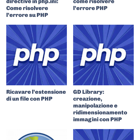
directive in php.ini:
come risolvere
Come risolvere
l’errore PHP
l’errore su PHP
Ricavare l’estensione
GD Library:
di un file con PHP
creazione,
manipolazione e
ridimensionamento
immagini con PHP