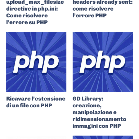
upload_max_filesize
headers already sent:
directive in php.ini:
come risolvere
Come risolvere
l’errore PHP
l’errore su PHP
Ricavare l’estensione
GD Library:
di un file con PHP
creazione,
manipolazione e
ridimensionamento
immagini con PHP