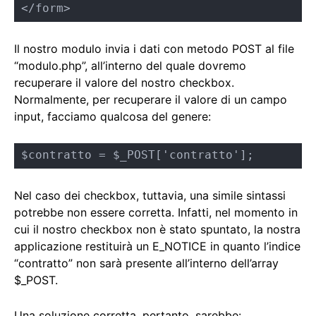
</form>
Il nostro modulo invia i dati con metodo POST al file
“modulo.php”, all’interno del quale dovremo
recuperare il valore del nostro checkbox.
Normalmente, per recuperare il valore di un campo
input, facciamo qualcosa del genere:
$contratto = $_POST['contratto'];
Nel caso dei checkbox, tuttavia, una simile sintassi
potrebbe non essere corretta. Infatti, nel momento in
cui il nostro checkbox non è stato spuntato, la nostra
applicazione restituirà un E_NOTICE in quanto l’indice
“contratto” non sarà presente all’interno dell’array
$_POST.
Una soluzione corretta, pertanto, sarebbe: