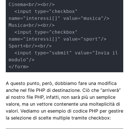
Cinema<br/><br/>

  <input type="checkbox" 
name="interessi[]" value="musica"/> 
Musica<br/><br/>

  <input type="checkbox" 
name="interessi[]" value="sport"/> 
Sport<br/><br/>

  <input type="submit" value="Invia il 
modulo"/>

</form>
A questo punto, però, dobbiamo fare una modifica
anche nel file PHP di destinazione. Ciò che “arriverà”
al nostro file PHP, infatti, non sarà più un semplice
valore, ma un vettore contenente una molteplicità di
valori. Vediamo un esempio di codice PHP per gestire
la selezione di scelte multiple tramite checkbox: