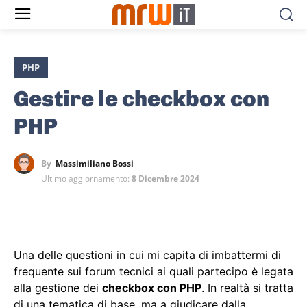
PHP
Gestire le checkbox con
PHP
By
Massimiliano Bossi
Ultimo aggiornamento:
8 Dicembre 2024
Una delle questioni in cui mi capita di imbattermi di
frequente sui forum tecnici ai quali partecipo è legata
alla gestione dei
checkbox con PHP
. In realtà si tratta
di una tematica di base, ma a giudicare dalla