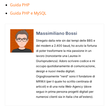
Guida PHP
Guida PHP e MySQL
Massimiliano Bossi
Stregato dalla rete sin dai tempi delle BBS e
dei modem a 2.400 baud, ho avuto la fortuna
di poter trasformare la mia passione in un
lavoro (nonostante una Laurea in
Giurisprudenza). Adoro scrivere codice e mi
occupo quotidianamente di comunicazione,
design e nuovi media digitali.
Orgogliosamente "nerd" sono il fondatore di
MRW.it (per il quale ho scritto centinaia di
articoli) e di una nota Web-Agency (dove
seguo in prima persona progetti digitali per
numerosi clienti sia in Italia che all'estero).