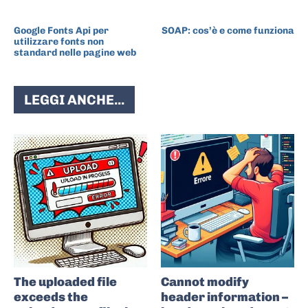
ARTICOLO PRECEDENTE
ARTICOLO SUCCESSIVO
Google Fonts Api per
SOAP: cos’è e come funziona
utilizzare fonts non
standard nelle pagine web
LEGGI ANCHE...
The uploaded file
Cannot modify
exceeds the
header information –