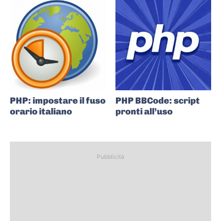
PHP: impostare il fuso
PHP BBCode: script
orario italiano
pronti all’uso
Pubblicità