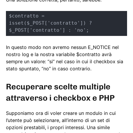
$contratto = 
isset($_POST['contratto']) ? 
$_POST['contratto'] : 'no';
In questo modo non avremo nessun E_NOTICE nel
nostro log e la nostra variabile $contratto avrà
sempre un valore: “si” nel caso in cui il checkbox sia
stato spuntato, “no” in caso contrario.
Recuperare scelte multiple
attraverso i checkbox e PHP
Supponiamo ora di voler creare un modulo in cui
l’utente può selezionare, all’interno di un set di
opzioni prestabili, i propri interessi. Una simile