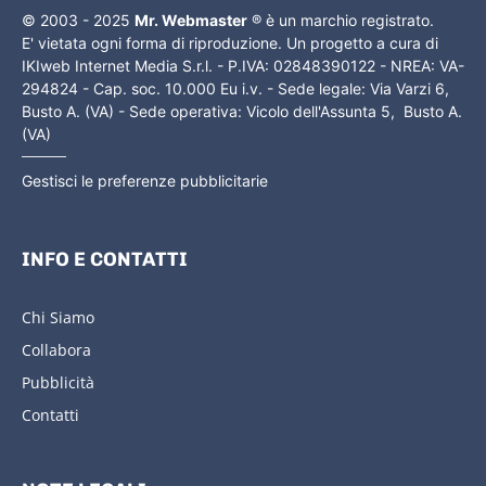
© 2003 - 2025
Mr. Webmaster
® è un marchio registrato.
E' vietata ogni forma di riproduzione. Un progetto a cura di
IKIweb Internet Media S.r.l. - P.IVA: 02848390122 - NREA: VA-
294824 - Cap. soc. 10.000 Eu i.v. - Sede legale: Via Varzi 6,
Busto A. (VA) - Sede operativa: Vicolo dell'Assunta 5, Busto A.
(VA)
Gestisci le preferenze pubblicitarie
INFO E CONTATTI
Chi Siamo
Collabora
Pubblicità
Contatti