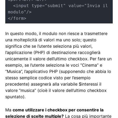
  <input type="submit" value="Invia il 
modulo"/>

</form>
In questo modo, il modulo non riesce a trasmettere
una molteplicità di valori ma uno solo; questo
significa che se l’utente seleziona più valori,
l’applicazione (PHP) di destinazione raccoglierà
unicamente il valore dell’ultimo checkbox. Per fare un
esempio, se l’utente seleziona le voci “Cinema” e
“Musica”, l’applicativo PHP (supponendo che abbia lo
stesso semplice codice visto per l’esempio
precedente) assegnerà alla variabile $interessi il
valore “musica” (cioè il valore dell’ultimo checkbox
spuntato).
Ma
come utilizzare i checkbox per consentire la
selezione di scelte multiple?
La cosa più importante