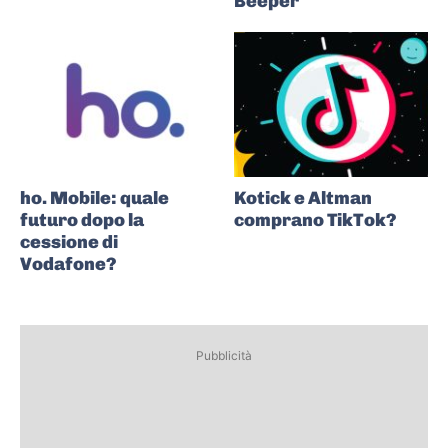
Beeper
ho. Mobile: quale
Kotick e Altman
futuro dopo la
comprano TikTok?
cessione di
Vodafone?
Pubblicità