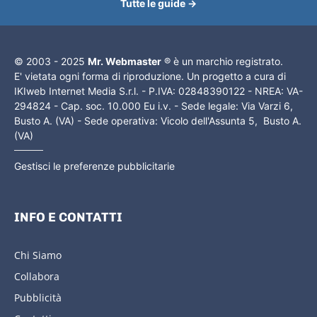
Tutte le guide →
© 2003 - 2025
Mr. Webmaster
® è un marchio registrato.
E' vietata ogni forma di riproduzione. Un progetto a cura di
IKIweb Internet Media S.r.l. - P.IVA: 02848390122 - NREA: VA-
294824 - Cap. soc. 10.000 Eu i.v. - Sede legale: Via Varzi 6,
Busto A. (VA) - Sede operativa: Vicolo dell'Assunta 5, Busto A.
(VA)
Gestisci le preferenze pubblicitarie
INFO E CONTATTI
Chi Siamo
Collabora
Pubblicità