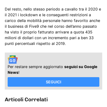
Del resto, nello stesso periodo a cavallo tra il 2020 e
il 2021 i lockdown e le conseguenti restrizioni a
carico della mobilità personale hanno favorito anche
il business di Five9 che nel corso dell’anno passato
ha visto il proprio fatturato arrivare a quota 435
milioni di dollari con un incremento pari a ben 33
punti percentuali rispetto al 2019.
Per restare sempre aggiornato
seguici su Google
News
!
SEGUICI
Articoli Correlati