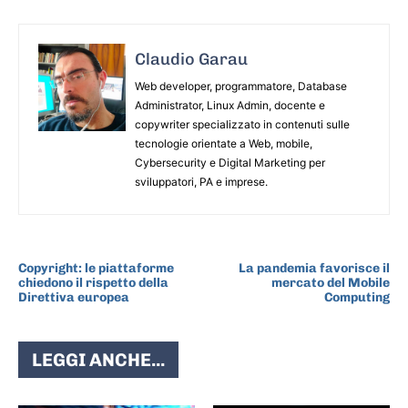
Claudio Garau
Web developer, programmatore, Database
Administrator, Linux Admin, docente e
copywriter specializzato in contenuti sulle
tecnologie orientate a Web, mobile,
Cybersecurity e Digital Marketing per
sviluppatori, PA e imprese.
ARTICOLO PRECEDENTE
ARTICOLO SUCCESSIVO
Copyright: le piattaforme
La pandemia favorisce il
chiedono il rispetto della
mercato del Mobile
Direttiva europea
Computing
LEGGI ANCHE...