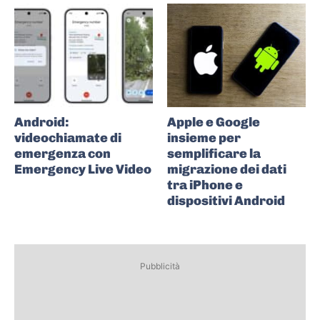
Android:
Apple e Google
videochiamate di
insieme per
emergenza con
semplificare la
Emergency Live Video
migrazione dei dati
tra iPhone e
dispositivi Android
Pubblicità