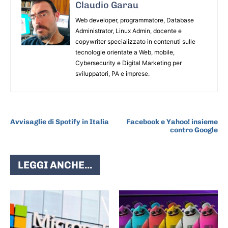
Claudio Garau
Web developer, programmatore, Database
Administrator, Linux Admin, docente e
copywriter specializzato in contenuti sulle
tecnologie orientate a Web, mobile,
Cybersecurity e Digital Marketing per
sviluppatori, PA e imprese.
ARTICOLO PRECEDENTE
ARTICOLO SUCCESSIVO
Avvisaglie di Spotify in Italia
Facebook e Yahoo! insieme
contro Google
LEGGI ANCHE...