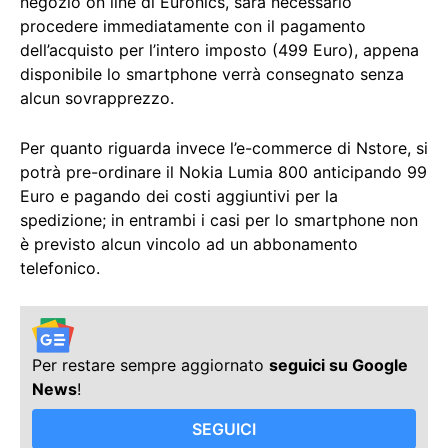
negozio on line di Euronics, sarà necessario
procedere immediatamente con il pagamento
dell’acquisto per l’intero imposto (499 Euro), appena
disponibile lo smartphone verrà consegnato senza
alcun sovrapprezzo.
Per quanto riguarda invece l’e-commerce di Nstore, si
potrà pre-ordinare il Nokia Lumia 800 anticipando 99
Euro e pagando dei costi aggiuntivi per la
spedizione; in entrambi i casi per lo smartphone non
è previsto alcun vincolo ad un abbonamento
telefonico.
Per restare sempre aggiornato
seguici su Google
News
!
SEGUICI