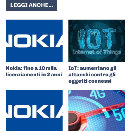
LEGGI ANCHE...
Nokia: fino a 10 mila
IoT: aumentano gli
licenziamenti in 2 anni
attacchi contro gli
oggetti connessi