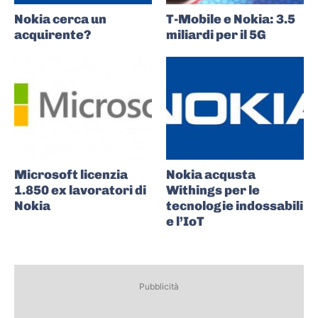
Nokia cerca un
T-Mobile e Nokia: 3.5
acquirente?
miliardi per il 5G
Microsoft licenzia
Nokia acqusta
1.850 ex lavoratori di
Withings per le
Nokia
tecnologie indossabili
e l’IoT
Pubblicità