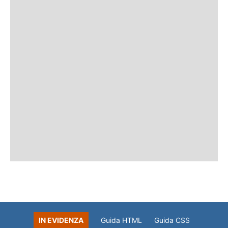
IN EVIDENZA
Guida HTML
Guida CSS