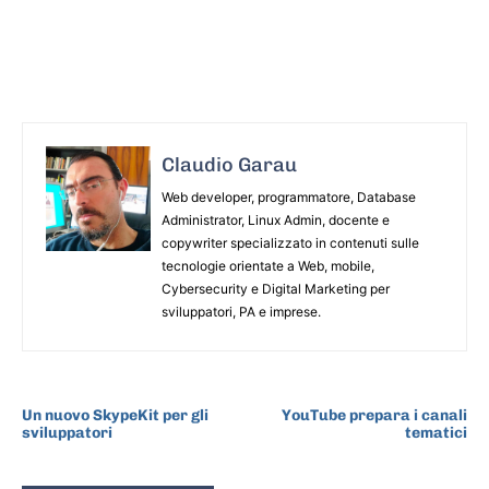
Claudio Garau
Web developer, programmatore, Database
Administrator, Linux Admin, docente e
copywriter specializzato in contenuti sulle
tecnologie orientate a Web, mobile,
Cybersecurity e Digital Marketing per
sviluppatori, PA e imprese.
ARTICOLO PRECEDENTE
ARTICOLO SUCCESSIVO
Un nuovo SkypeKit per gli
YouTube prepara i canali
sviluppatori
tematici