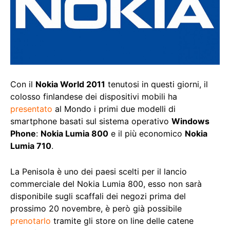
Con il
Nokia World 2011
tenutosi in questi giorni, il
colosso finlandese dei dispositivi mobili ha
presentato
al Mondo i primi due modelli di
smartphone basati sul sistema operativo
Windows
Phone
:
Nokia Lumia 800
e il più economico
Nokia
Lumia 710
.
La Penisola è uno dei paesi scelti per il lancio
commerciale del Nokia Lumia 800, esso non sarà
disponibile sugli scaffali dei negozi prima del
prossimo 20 novembre, è però già possibile
prenotarlo
tramite gli store on line delle catene