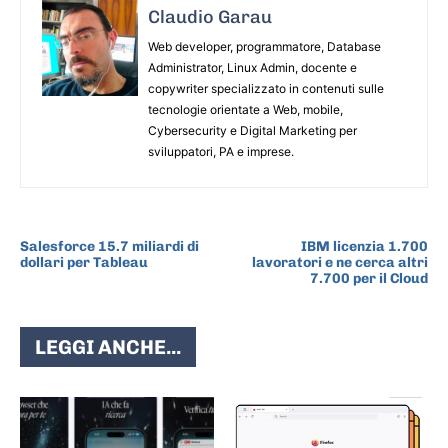
Claudio Garau
Web developer, programmatore, Database
Administrator, Linux Admin, docente e
copywriter specializzato in contenuti sulle
tecnologie orientate a Web, mobile,
Cybersecurity e Digital Marketing per
sviluppatori, PA e imprese.
ARTICOLO PRECEDENTE
ARTICOLO SUCCESSIVO
Salesforce 15.7 miliardi di
IBM licenzia 1.700
dollari per Tableau
lavoratori e ne cerca altri
7.700 per il Cloud
LEGGI ANCHE...