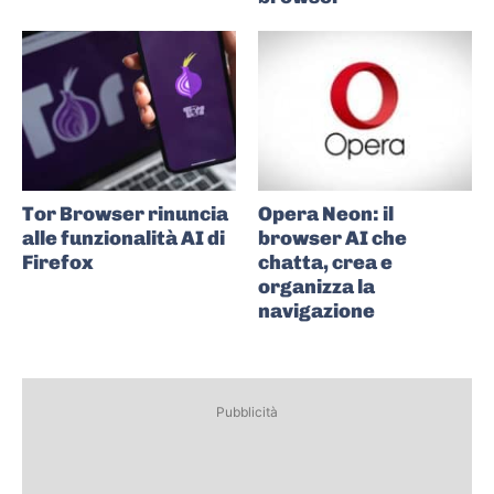
Tor Browser rinuncia
Opera Neon: il
alle funzionalità AI di
browser AI che
Firefox
chatta, crea e
organizza la
navigazione
Pubblicità