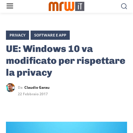
PRIVACY
SOFTWARE E APP
UE: Windows 10 va
modificato per rispettare
la privacy
Da
Claudio Garau
22 Febbraio 2017