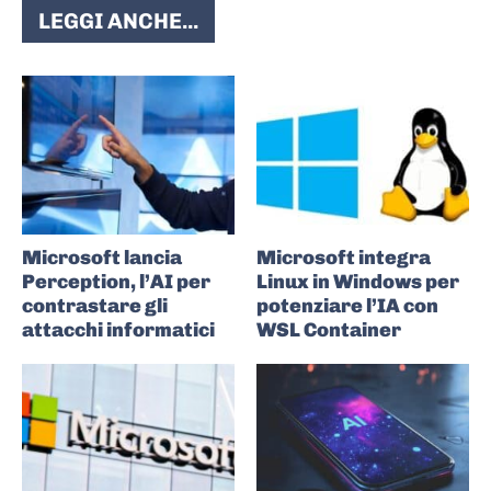
LEGGI ANCHE...
Microsoft lancia
Microsoft integra
Perception, l’AI per
Linux in Windows per
contrastare gli
potenziare l’IA con
attacchi informatici
WSL Container