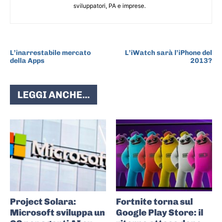
sviluppatori, PA e imprese.
ARTICOLO PRECEDENTE
ARTICOLO SUCCESSIVO
L’inarrestabile mercato
L’iWatch sarà l’iPhone del
della Apps
2013?
LEGGI ANCHE...
Project Solara:
Fortnite torna sul
Microsoft sviluppa un
Google Play Store: il