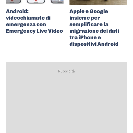
Android:
Apple e Google
videochiamate di
insieme per
emergenza con
semplificare la
Emergency Live Video
migrazione dei dati
tra iPhone e
dispositivi Android
Pubblicità