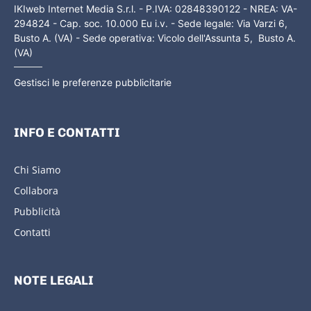
IKIweb Internet Media S.r.l. - P.IVA: 02848390122 - NREA: VA-
294824 - Cap. soc. 10.000 Eu i.v. - Sede legale: Via Varzi 6,
Busto A. (VA) - Sede operativa: Vicolo dell'Assunta 5, Busto A.
(VA)
Gestisci le preferenze pubblicitarie
INFO E CONTATTI
Chi Siamo
Collabora
Pubblicità
Contatti
NOTE LEGALI