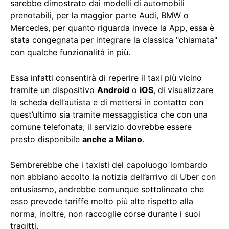
sarebbe dimostrato dai modelli di automobili
prenotabili, per la maggior parte Audi, BMW o
Mercedes, per quanto riguarda invece la App, essa è
stata congegnata per integrare la classica "chiamata"
con qualche funzionalità in più.
Essa infatti consentirà di reperire il taxi più vicino
tramite un dispositivo
Android
o
iOS
, di visualizzare
la scheda dell’autista e di mettersi in contatto con
quest’ultimo sia tramite messaggistica che con una
comune telefonata; il servizio dovrebbe essere
presto disponibile
anche a Milano
.
Sembrerebbe che i taxisti del capoluogo lombardo
non abbiano accolto la notizia dell’arrivo di Uber con
entusiasmo, andrebbe comunque sottolineato che
esso prevede tariffe molto più alte rispetto alla
norma, inoltre, non raccoglie corse durante i suoi
tragitti.