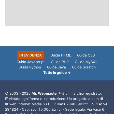
IN EVIDENZA
Guida HTML
Guida CSS
Guida Javascript
Guida PHP
Guida MySQL
Guida Python
Guida Java
Guida Scratch
Tutte le guide →
© 2003 - 2025
Mr. Webmaster
® è un marchio registrato.
E' vietata ogni forma di riproduzione. Un progetto a cura di
IKIweb Internet Media S.r.l. - P.IVA: 02848390122 - NREA: VA-
294824 - Cap. soc. 10.000 Eu i.v. - Sede legale: Via Varzi 6,