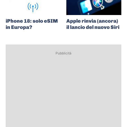
iPhone 18: solo eSIM
Apple rinvia (ancora)
in Europa?
il lancio del nuovo Siri
Pubblicità