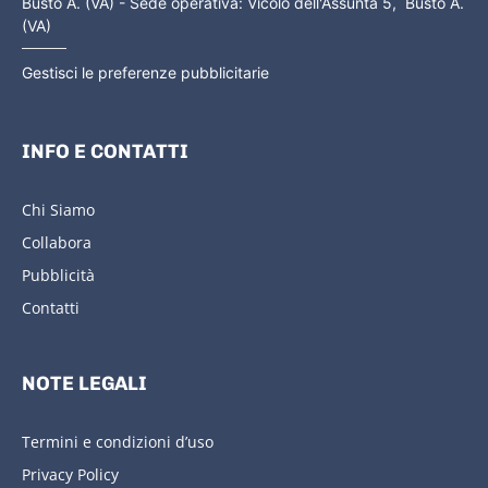
Busto A. (VA) - Sede operativa: Vicolo dell'Assunta 5, Busto A.
(VA)
Gestisci le preferenze pubblicitarie
INFO E CONTATTI
Chi Siamo
Collabora
Pubblicità
Contatti
NOTE LEGALI
Termini e condizioni d’uso
Privacy Policy