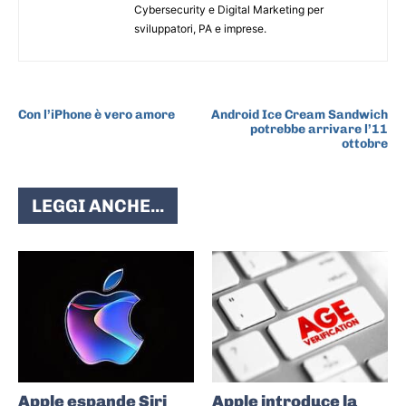
Cybersecurity e Digital Marketing per
sviluppatori, PA e imprese.
ARTICOLO PRECEDENTE
ARTICOLO SUCCESSIVO
Con l’iPhone è vero amore
Android Ice Cream Sandwich
potrebbe arrivare l’11
ottobre
LEGGI ANCHE...
Apple espande Siri
Apple introduce la