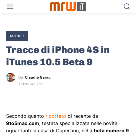
MOBILE
Tracce di iPhone 4S in
iTunes 10.5 Beta 9
Da
Claudio Garau
3 Ottobre 2011
Secondo quanto
riportato
di recente da
9to5mac.com
, testata specializzata nelle novità
riguardanti la casa di Cupertino, nella
beta numero 9