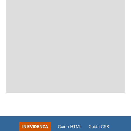
IN EVIDENZA
Guida HTML
Guida CSS