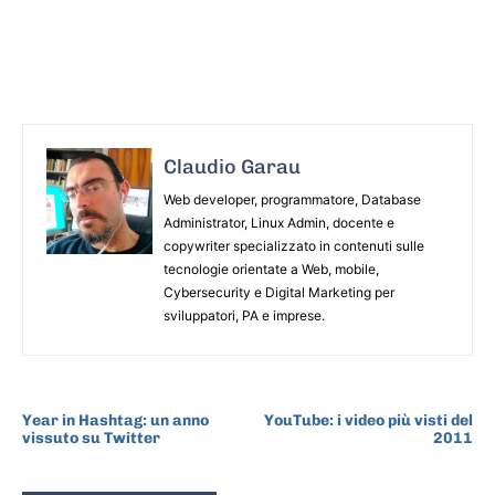
Claudio Garau
Web developer, programmatore, Database
Administrator, Linux Admin, docente e
copywriter specializzato in contenuti sulle
tecnologie orientate a Web, mobile,
Cybersecurity e Digital Marketing per
sviluppatori, PA e imprese.
ARTICOLO PRECEDENTE
ARTICOLO SUCCESSIVO
Year in Hashtag: un anno
YouTube: i video più visti del
vissuto su Twitter
2011