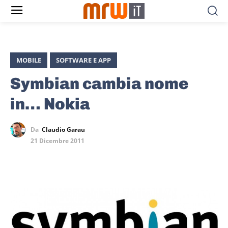
MOBILE
SOFTWARE E APP
Symbian cambia nome
in… Nokia
Da
Claudio Garau
21 Dicembre 2011