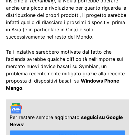
Insieme al
rebranding
, la Nokia potrebbe operare
anche una piccola rivoluzione per quanto riguarda la
distribuzione dei propri prodotti, il progetto sarebbe
infatti quello di rilasciare i prossimi dispositivi prima
in Asia (e in particolare in Cina) e solo
successivamente nel resto del Mondo.
Tali inziative sarebbero motivate dal fatto che
l’azienda avrebbe qualche difficoltà nell’imporre sul
mercato nuovi device basati su Symbian, un
problema recentemente mitigato grazie alla recente
proposta di dispositivi basati su
Windows Phone
Mango
.
Per restare sempre aggiornato
seguici su Google
News
!