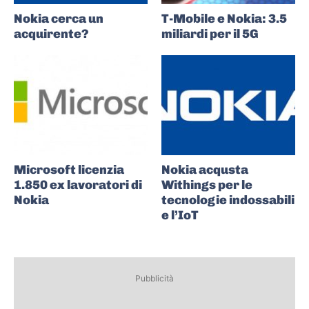
Nokia cerca un
T-Mobile e Nokia: 3.5
acquirente?
miliardi per il 5G
Microsoft licenzia
Nokia acqusta
1.850 ex lavoratori di
Withings per le
Nokia
tecnologie indossabili
e l’IoT
Pubblicità