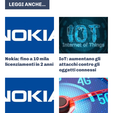
LEGGI ANCHE...
Nokia: fino a 10 mila
IoT: aumentano gli
licenziamenti in 2 anni
attacchi contro gli
oggetti connessi