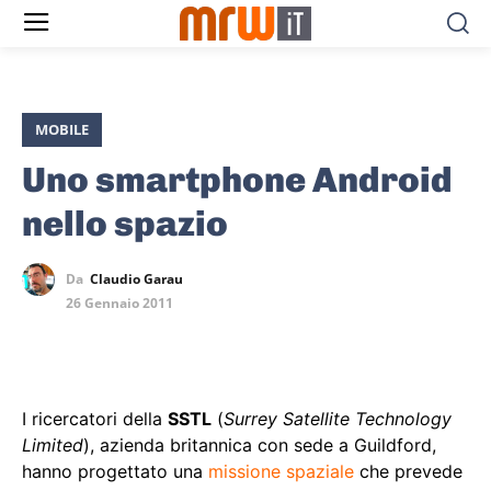
MOBILE
Uno smartphone Android
nello spazio
Da
Claudio Garau
26 Gennaio 2011
I ricercatori della
SSTL
(
Surrey Satellite Technology
Limited
), azienda britannica con sede a Guildford,
hanno progettato una
missione spaziale
che prevede