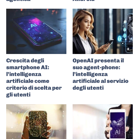
Crescita degli
OpenAI presenta il
smartphone AI:
suo agent-phone:
l’intelligenza
l’intelligenza
artificiale come
artificiale al servizio
criterio di scelta per
degli utenti
gli utenti