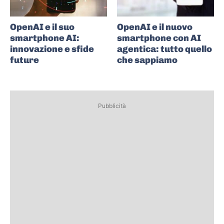
OpenAI e il suo
OpenAI e il nuovo
smartphone AI:
smartphone con AI
innovazione e sfide
agentica: tutto quello
future
che sappiamo
Pubblicità