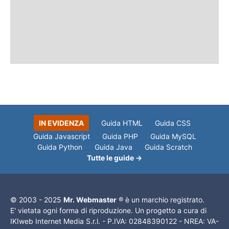
IN EVIDENZA
Guida HTML
Guida CSS
Guida Javascript
Guida PHP
Guida MySQL
Guida Python
Guida Java
Guida Scratch
Tutte le guide →
© 2003 - 2025
Mr. Webmaster
® è un marchio registrato.
E' vietata ogni forma di riproduzione. Un progetto a cura di
IKIweb Internet Media S.r.l. - P.IVA: 02848390122 - NREA: VA-