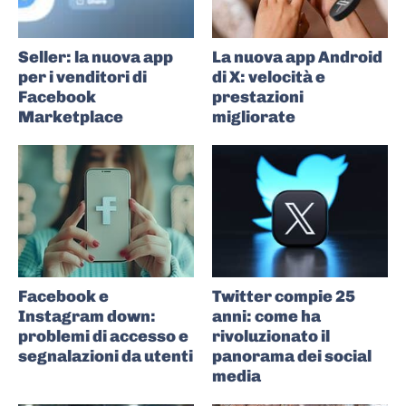
Seller: la nuova app
La nuova app Android
per i venditori di
di X: velocità e
Facebook
prestazioni
Marketplace
migliorate
Facebook e
Twitter compie 25
Instagram down:
anni: come ha
problemi di accesso e
rivoluzionato il
segnalazioni da utenti
panorama dei social
media