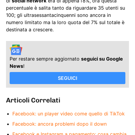
di
social network
era di appena l’8%, ora questa
percentuale è salita tanto da riguardare 35 utenti su
100; gli ultrasessantacinquenni sono ancora in
numero limitato ma la loro quota del 7% sul totale è
destinata a crescere.
Per restare sempre aggiornato
seguici su Google
News
!
SEGUICI
Articoli Correlati
Facebook: un player video come quello di TikTok
Facebook: ancora problemi dopo il down
Facebook e Instagram a pagamento: cosa cambia