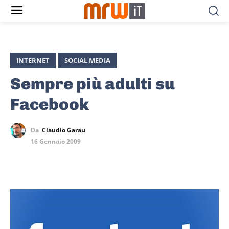
INTERNET
SOCIAL MEDIA
Sempre più adulti su
Facebook
Da
Claudio Garau
16 Gennaio 2009