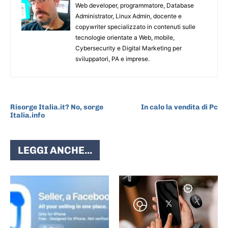
Web developer, programmatore, Database
Administrator, Linux Admin, docente e
copywriter specializzato in contenuti sulle
tecnologie orientate a Web, mobile,
Cybersecurity e Digital Marketing per
sviluppatori, PA e imprese.
ARTICOLO PRECEDENTE
ARTICOLO SUCCESSIVO
Risorge Italia.it? No, sorge
In calo la vendita di Pc
Italia.info
LEGGI ANCHE...