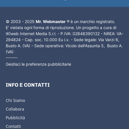
© 2003 - 2025
Mr. Webmaster
® è un marchio registrato.
E' vietata ogni forma di riproduzione. Un progetto a cura di
IKIweb Internet Media S.r.l. - P.IVA: 02848390122 - NREA: VA-
294824 - Cap. soc. 10.000 Eu i.v. - Sede legale: Via Varzi 6,
Busto A. (VA) - Sede operativa: Vicolo dell'Assunta 5, Busto A.
(VA)
Gestisci le preferenze pubblicitarie
INFO E CONTATTI
Chi Siamo
Collabora
Pubblicità
Contatti