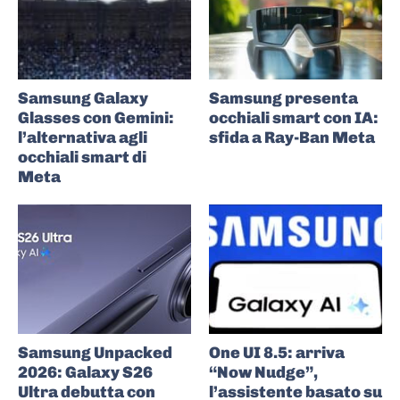
Samsung Galaxy
Samsung presenta
Glasses con Gemini:
occhiali smart con IA:
l’alternativa agli
sfida a Ray-Ban Meta
occhiali smart di
Meta
Samsung Unpacked
One UI 8.5: arriva
2026: Galaxy S26
“Now Nudge”,
Ultra debutta con
l’assistente basato su