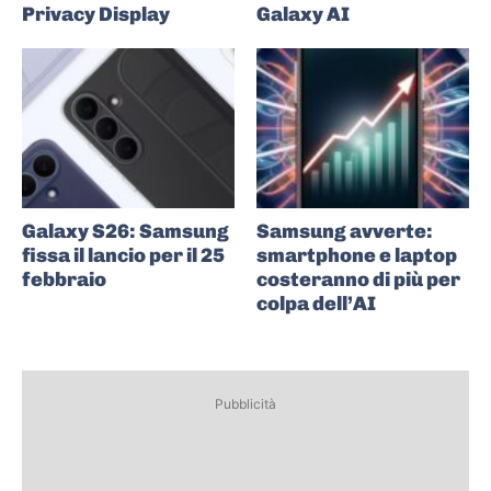
Privacy Display
Galaxy AI
Galaxy S26: Samsung
Samsung avverte:
fissa il lancio per il 25
smartphone e laptop
febbraio
costeranno di più per
colpa dell’AI
Pubblicità