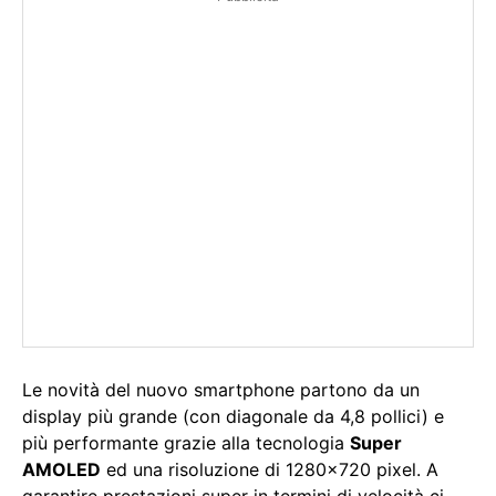
Le novità del nuovo smartphone partono da un
display più grande (con diagonale da 4,8 pollici) e
più performante grazie alla tecnologia
Super
AMOLED
ed una risoluzione di 1280×720 pixel. A
garantire prestazioni super in termini di velocità ci