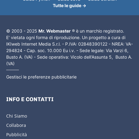
Tutte le guide →
© 2003 - 2025
Mr. Webmaster
® è un marchio registrato.
E' vietata ogni forma di riproduzione. Un progetto a cura di
IKIweb Internet Media S.r.l. - P.IVA: 02848390122 - NREA: VA-
294824 - Cap. soc. 10.000 Eu i.v. - Sede legale: Via Varzi 6,
Busto A. (VA) - Sede operativa: Vicolo dell'Assunta 5, Busto A.
(VA)
Gestisci le preferenze pubblicitarie
INFO E CONTATTI
Chi Siamo
Collabora
Pubblicità