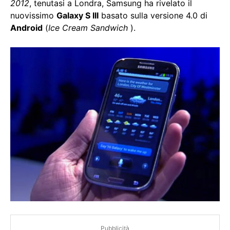
2012
, tenutasi a Londra, Samsung ha rivelato il
nuovissimo
Galaxy S III
basato sulla versione 4.0 di
Android
(
Ice Cream Sandwich
).
Pubblicità