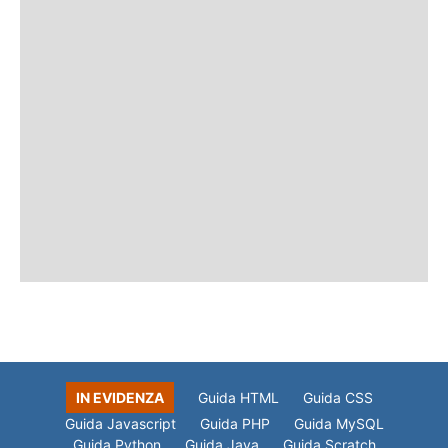
IN EVIDENZA
Guida HTML
Guida CSS
Guida Javascript
Guida PHP
Guida MySQL
Guida Python
Guida Java
Guida Scratch