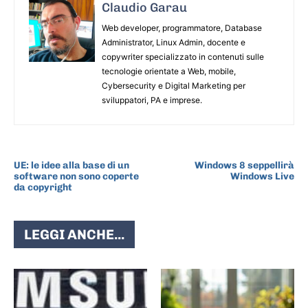
Claudio Garau
Web developer, programmatore, Database
Administrator, Linux Admin, docente e
copywriter specializzato in contenuti sulle
tecnologie orientate a Web, mobile,
Cybersecurity e Digital Marketing per
sviluppatori, PA e imprese.
ARTICOLO PRECEDENTE
ARTICOLO SUCCESSIVO
UE: le idee alla base di un
Windows 8 seppellirà
software non sono coperte
Windows Live
da copyright
LEGGI ANCHE...