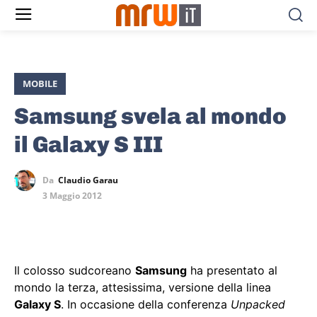
MOBILE
Samsung svela al mondo
il Galaxy S III
Da
Claudio Garau
3 Maggio 2012
Il colosso sudcoreano
Samsung
ha presentato al
mondo la terza, attesissima, versione della linea
Galaxy S
. In occasione della conferenza
Unpacked