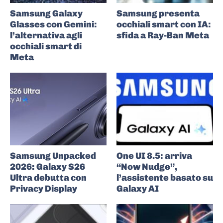
Samsung Galaxy
Samsung presenta
Glasses con Gemini:
occhiali smart con IA:
l’alternativa agli
sfida a Ray-Ban Meta
occhiali smart di
Meta
Samsung Unpacked
One UI 8.5: arriva
2026: Galaxy S26
“Now Nudge”,
Ultra debutta con
l’assistente basato su
Privacy Display
Galaxy AI