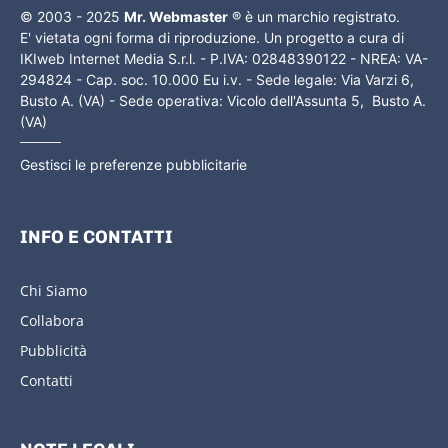
© 2003 - 2025
Mr. Webmaster
® è un marchio registrato.
E' vietata ogni forma di riproduzione. Un progetto a cura di
IKIweb Internet Media S.r.l. - P.IVA: 02848390122 - NREA: VA-
294824 - Cap. soc. 10.000 Eu i.v. - Sede legale: Via Varzi 6,
Busto A. (VA) - Sede operativa: Vicolo dell'Assunta 5, Busto A.
(VA)
Gestisci le preferenze pubblicitarie
INFO E CONTATTI
Chi Siamo
Collabora
Pubblicità
Contatti