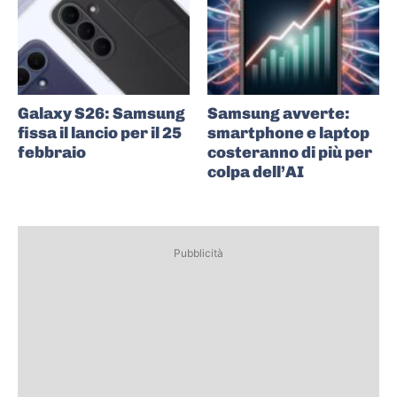
Galaxy S26: Samsung
Samsung avverte:
fissa il lancio per il 25
smartphone e laptop
febbraio
costeranno di più per
colpa dell’AI
Pubblicità