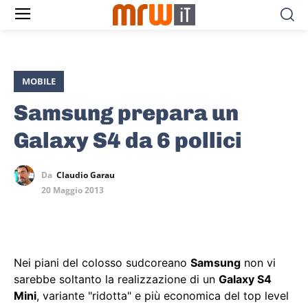
MOBILE
Samsung prepara un
Galaxy S4 da 6 pollici
Da
Claudio Garau
20 Maggio 2013
Nei piani del colosso sudcoreano
Samsung
non vi
sarebbe soltanto la realizzazione di un
Galaxy S4
Mini
, variante "ridotta" e più economica del top level