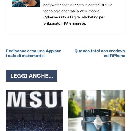
copywriter specializzato in contenuti sulle
tecnologie orientate a Web, mobile,
Cybersecurity e Digital Marketing per
sviluppatori, PA e imprese.
ARTICOLO PRECEDENTE
ARTICOLO SUCCESSIVO
Dodicenne crea una App per
Quando Intel non credeva
i calcoli matematici
nell’iPhone
LEGGI ANCHE...