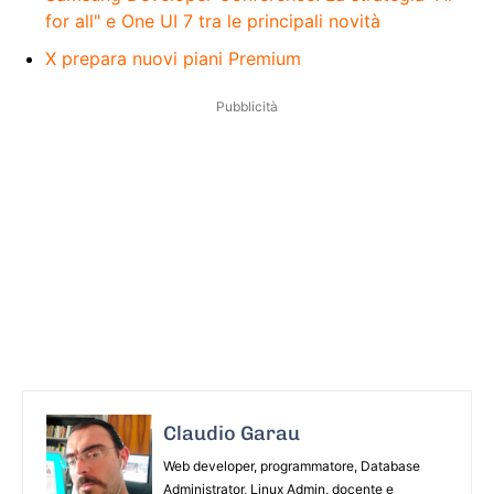
for all" e One UI 7 tra le principali novità
X prepara nuovi piani Premium
Pubblicità
Claudio Garau
Web developer, programmatore, Database
Administrator, Linux Admin, docente e