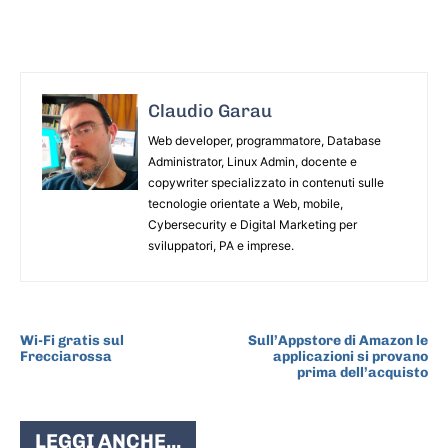
Claudio Garau
Web developer, programmatore, Database
Administrator, Linux Admin, docente e
copywriter specializzato in contenuti sulle
tecnologie orientate a Web, mobile,
Cybersecurity e Digital Marketing per
sviluppatori, PA e imprese.
ARTICOLO PRECEDENTE
ARTICOLO SUCCESSIVO
Wi-Fi gratis sul
Sull’Appstore di Amazon le
Frecciarossa
applicazioni si provano
prima dell’acquisto
LEGGI ANCHE...