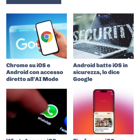
Chrome su iOS e
Android batte iOS in
Android con accesso
sicurezza, lo dice
diretto all’AI Mode
Google