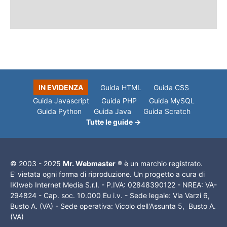
IN EVIDENZA
Guida HTML
Guida CSS
Guida Javascript
Guida PHP
Guida MySQL
Guida Python
Guida Java
Guida Scratch
Tutte le guide →
© 2003 - 2025
Mr. Webmaster
® è un marchio registrato.
E' vietata ogni forma di riproduzione. Un progetto a cura di
IKIweb Internet Media S.r.l. - P.IVA: 02848390122 - NREA: VA-
294824 - Cap. soc. 10.000 Eu i.v. - Sede legale: Via Varzi 6,
Busto A. (VA) - Sede operativa: Vicolo dell'Assunta 5, Busto A.
(VA)