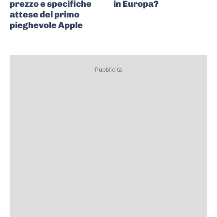
prezzo e specifiche
in Europa?
attese del primo
pieghevole Apple
Pubblicità