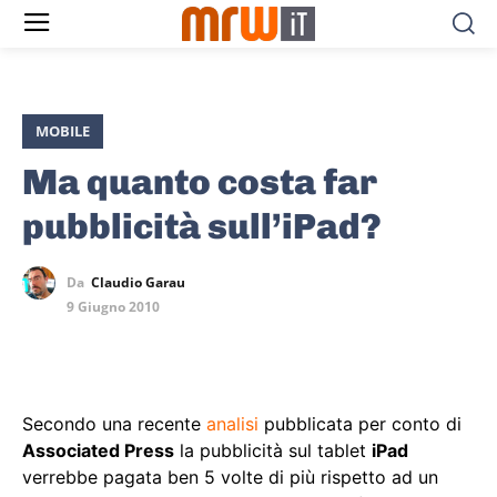
MOBILE
Ma quanto costa far
pubblicità sull’iPad?
Da
Claudio Garau
9 Giugno 2010
Secondo una recente
analisi
pubblicata per conto di
Associated Press
la pubblicità sul tablet
iPad
verrebbe pagata ben 5 volte di più rispetto ad un