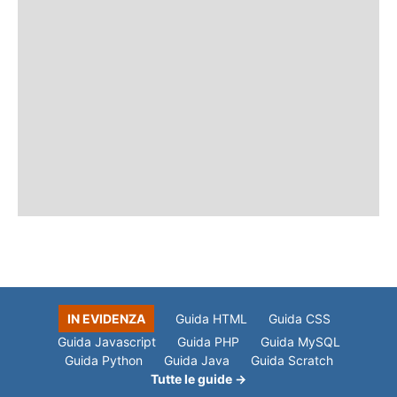
IN EVIDENZA
Guida HTML
Guida CSS
Guida Javascript
Guida PHP
Guida MySQL
Guida Python
Guida Java
Guida Scratch
Tutte le guide →