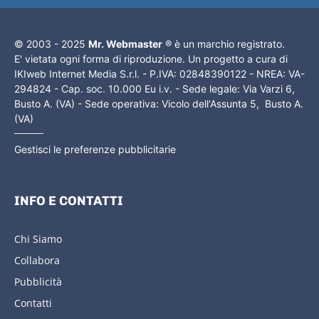
© 2003 - 2025
Mr. Webmaster
® è un marchio registrato.
E' vietata ogni forma di riproduzione. Un progetto a cura di
IKIweb Internet Media S.r.l. - P.IVA: 02848390122 - NREA: VA-
294824 - Cap. soc. 10.000 Eu i.v. - Sede legale: Via Varzi 6,
Busto A. (VA) - Sede operativa: Vicolo dell'Assunta 5, Busto A.
(VA)
Gestisci le preferenze pubblicitarie
INFO E CONTATTI
Chi Siamo
Collabora
Pubblicità
Contatti