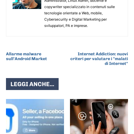
Administrator, Linux Admin, docente e
copywriter specializzato in contenuti sulle
tecnologie orientate a Web, mobile,
Cybersecurity e Digital Marketing per
sviluppatori, PA e imprese.
ARTICOLO PRECEDENTE
ARTICOLO SUCCESSIVO
Allarme malware
Internet Addiction: nuovi
sull’Android Market
criteri per valutare i "malati
di Internet"
LEGGI ANCHE...