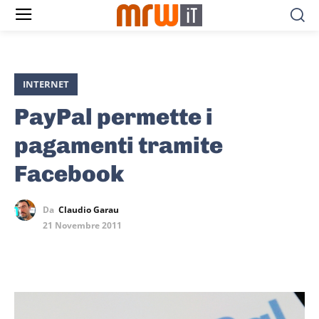
INTERNET
PayPal permette i
pagamenti tramite
Facebook
Da
Claudio Garau
21 Novembre 2011