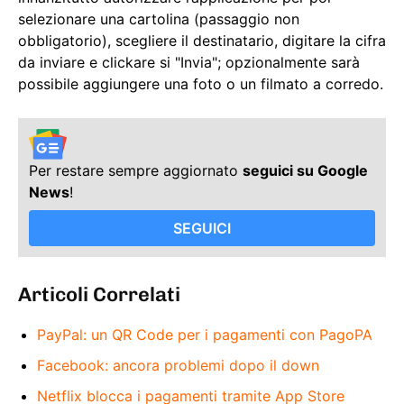
selezionare una cartolina (passaggio non
obbligatorio), scegliere il destinatario, digitare la cifra
da inviare e clickare si "Invia"; opzionalmente sarà
possibile aggiungere una foto o un filmato a corredo.
Per restare sempre aggiornato
seguici su Google
News
!
SEGUICI
Articoli Correlati
PayPal: un QR Code per i pagamenti con PagoPA
Facebook: ancora problemi dopo il down
Netflix blocca i pagamenti tramite App Store