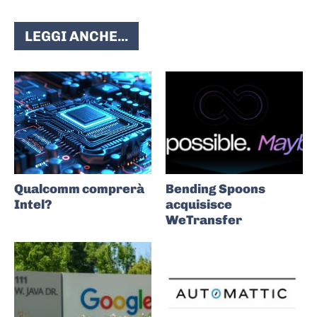
LEGGI ANCHE...
Qualcomm comprerà
Bending Spoons
Intel?
acquisisce
WeTransfer