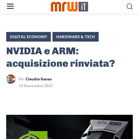
DIGITAL ECONOMY
HARDWARE & TECH
NVIDIA e ARM:
acquisizione rinviata?
Da
Claudio Garau
19 Novembre 2021