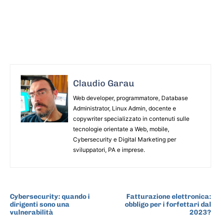
Claudio Garau
Web developer, programmatore, Database
Administrator, Linux Admin, docente e
copywriter specializzato in contenuti sulle
tecnologie orientate a Web, mobile,
Cybersecurity e Digital Marketing per
sviluppatori, PA e imprese.
ARTICOLO PRECEDENTE
ARTICOLO SUCCESSIVO
Cybersecurity: quando i
Fatturazione elettronica:
dirigenti sono una
obbligo per i forfettari dal
vulnerabilità
2023?