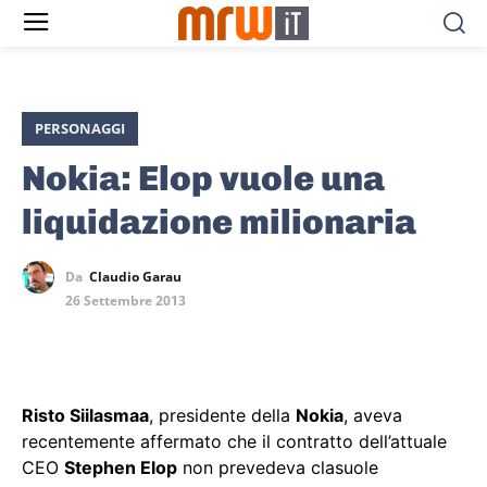
PERSONAGGI
Nokia: Elop vuole una
liquidazione milionaria
Da
Claudio Garau
26 Settembre 2013
Risto Siilasmaa
, presidente della
Nokia
, aveva
recentemente affermato che il contratto dell’attuale
CEO
Stephen Elop
non prevedeva clasuole