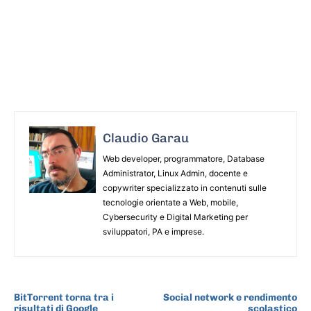
Claudio Garau
Web developer, programmatore, Database
Administrator, Linux Admin, docente e
copywriter specializzato in contenuti sulle
tecnologie orientate a Web, mobile,
Cybersecurity e Digital Marketing per
sviluppatori, PA e imprese.
ARTICOLO PRECEDENTE
ARTICOLO SUCCESSIVO
BitTorrent torna tra i
Social network e rendimento
risultati di Google
scolastico