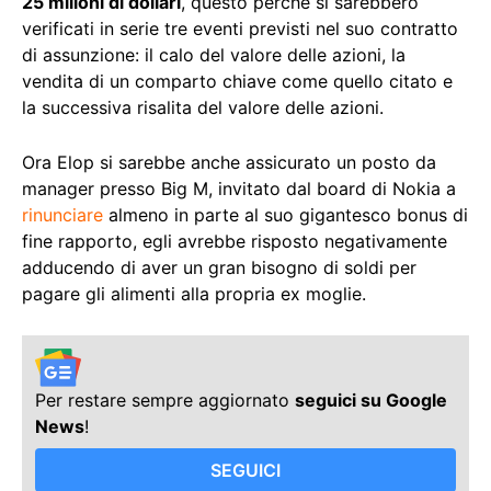
25 milioni di dollari
, questo perché si sarebbero
verificati in serie tre eventi previsti nel suo contratto
di assunzione: il calo del valore delle azioni, la
vendita di un comparto chiave come quello citato e
la successiva risalita del valore delle azioni.
Ora Elop si sarebbe anche assicurato un posto da
manager presso Big M, invitato dal board di Nokia a
rinunciare
almeno in parte al suo gigantesco bonus di
fine rapporto, egli avrebbe risposto negativamente
adducendo di aver un gran bisogno di soldi per
pagare gli alimenti alla propria ex moglie.
Per restare sempre aggiornato
seguici su Google
News
!
SEGUICI