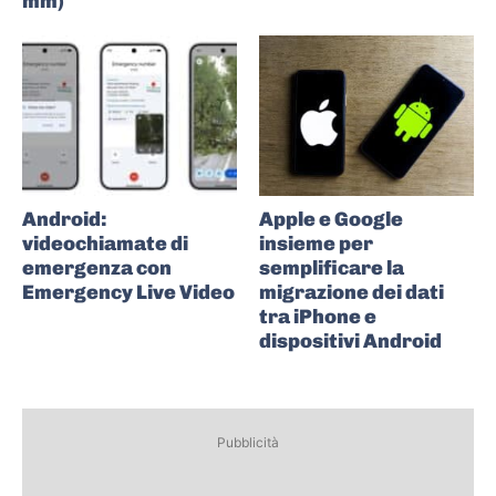
mm)
Android:
Apple e Google
videochiamate di
insieme per
emergenza con
semplificare la
Emergency Live Video
migrazione dei dati
tra iPhone e
dispositivi Android
Pubblicità