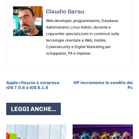
Claudio Garau
Web developer, programmatore, Database
Administrator, Linux Admin, docente e
copywriter specializzato in contenuti sulle
tecnologie orientate a Web, mobile,
Cybersecurity e Digital Marketing per
sviluppatori, PA e imprese.
ARTICOLO PRECEDENTE
ARTICOLO SUCCESSIVO
Apple rilascia a sorpresa
HP incrementa le vendite dei
iOS 7.0.6 e iOS 6.1.6
Pc
LEGGI ANCHE...