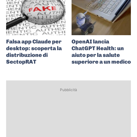
Falsa app Claude per
OpenAI lancia
desktop: scoperta la
ChatGPT Health: un
distribuzione di
aiuto per la salute
SectopRAT
superiore a un medico
Pubblicità