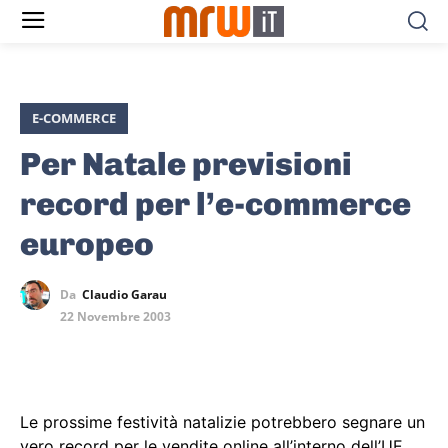
E-COMMERCE
Per Natale previsioni
record per l’e-commerce
europeo
Da
Claudio Garau
22 Novembre 2003
Le prossime festività natalizie potrebbero segnare un
vero record per le vendite online all’interno dell’UE.