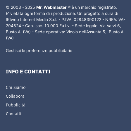
© 2003 - 2025
Mr. Webmaster
® è un marchio registrato.
E' vietata ogni forma di riproduzione. Un progetto a cura di
IKIweb Internet Media S.r.l. - P.IVA: 02848390122 - NREA: VA-
294824 - Cap. soc. 10.000 Eu i.v. - Sede legale: Via Varzi 6,
Busto A. (VA) - Sede operativa: Vicolo dell'Assunta 5, Busto A.
(VA)
Gestisci le preferenze pubblicitarie
INFO E CONTATTI
Chi Siamo
Collabora
Pubblicità
Contatti