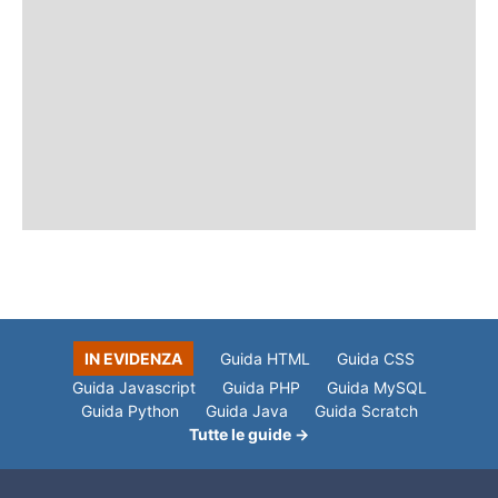
IN EVIDENZA
Guida HTML
Guida CSS
Guida Javascript
Guida PHP
Guida MySQL
Guida Python
Guida Java
Guida Scratch
Tutte le guide →