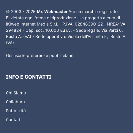
© 2003 - 2025
Mr. Webmaster
® è un marchio registrato.
E' vietata ogni forma di riproduzione. Un progetto a cura di
IKIweb Internet Media S.r.l. - P.IVA: 02848390122 - NREA: VA-
294824 - Cap. soc. 10.000 Eu i.v. - Sede legale: Via Varzi 6,
Busto A. (VA) - Sede operativa: Vicolo dell'Assunta 5, Busto A.
(VA)
Gestisci le preferenze pubblicitarie
INFO E CONTATTI
Chi Siamo
Collabora
Pubblicità
Contatti