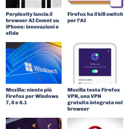
Perplexity lancia il
Firefox ha il kill switch
browser AI Comet su
per l’AI
iPhone: innovazioni e
sfide
Mozilla: niente più
Mozilla testa Firefox
Firefox per Windows
VPN, una VPN
7, 8 e 8.1
gratuita integrata nel
browser