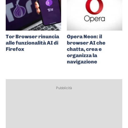
Tor Browser rinuncia
Opera Neon: il
alle funzionalità AI di
browser AI che
Firefox
chatta, crea e
organizza la
navigazione
Pubblicità