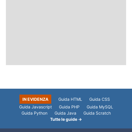
IN EVIDENZA
Guida HTML
Guida CSS
Guida Javascript
Guida PHP
Guida MySQL
Guida Python
Guida Java
Guida Scratch
Tutte le guide →