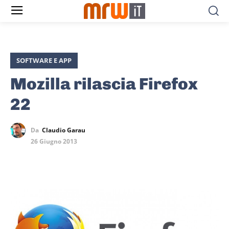
SOFTWARE E APP
Mozilla rilascia Firefox
22
Da
Claudio Garau
26 Giugno 2013