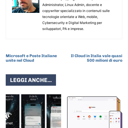
Administrator, Linux Admin, docente e
copywriter specializzato in contenuti sulle
tecnologie orientate a Web, mobile,
Cybersecurity e Digital Marketing per
sviluppatori, PA e imprese.
ARTICOLO PRECEDENTE
ARTICOLO SUCCESSIVO
Microsoft e Poste Italiane
Il Cloud in Italia vale quasi
unite nel Cloud
500 milioni di euro
LEGGI ANCHE...