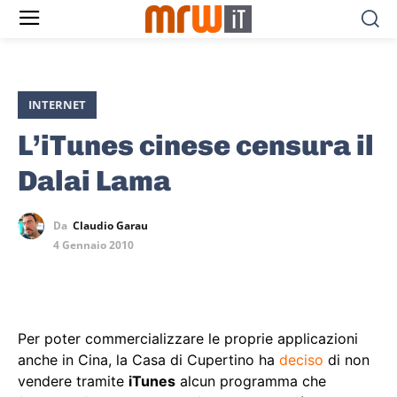
INTERNET
L’iTunes cinese censura il
Dalai Lama
Da
Claudio Garau
4 Gennaio 2010
Per poter commercializzare le proprie applicazioni
anche in Cina, la Casa di Cupertino ha
deciso
di non
vendere tramite
iTunes
alcun programma che