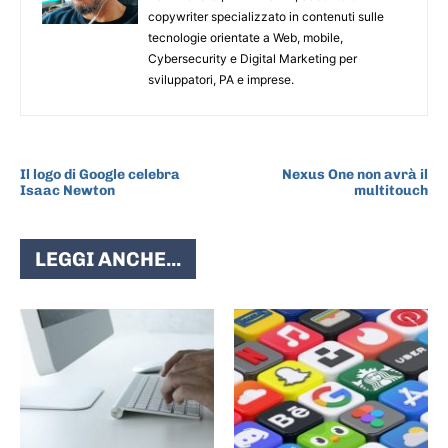
copywriter specializzato in contenuti sulle
tecnologie orientate a Web, mobile,
Cybersecurity e Digital Marketing per
sviluppatori, PA e imprese.
ARTICOLO PRECEDENTE
ARTICOLO SUCCESSIVO
Il logo di Google celebra
Nexus One non avrà il
Isaac Newton
multitouch
LEGGI ANCHE...