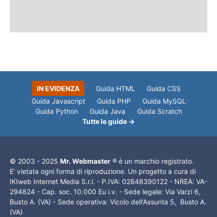
IN EVIDENZA
Guida HTML
Guida CSS
Guida Javascript
Guida PHP
Guida MySQL
Guida Python
Guida Java
Guida Scratch
Tutte le guide →
© 2003 - 2025
Mr. Webmaster
® è un marchio registrato.
E' vietata ogni forma di riproduzione. Un progetto a cura di
IKIweb Internet Media S.r.l. - P.IVA: 02848390122 - NREA: VA-
294824 - Cap. soc. 10.000 Eu i.v. - Sede legale: Via Varzi 6,
Busto A. (VA) - Sede operativa: Vicolo dell'Assunta 5, Busto A.
(VA)