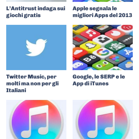
L’Antitrust indaga sui
Apple segnala le
giochi gratis
migliori Apps del 2013
Twitter Music, per
Google, le SERP e le
molti ma non per gli
App di iTunes
Italiani