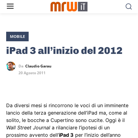
MOBILE
iPad 3 all’inizio del 2012
Da
Claudio Garau
20 Agosto 2011
Da diversi mesi si rincorrono le voci di un imminente
lancio della terza generazione dell’iPad ma, come al
solito, le bocche a Cupertino sono cucite. Oggi è il
Wall Street Journal
a rilanciare l’ipotesi di un
prossimo avvento dell’
iPad 3
per l’inizio dell’anno