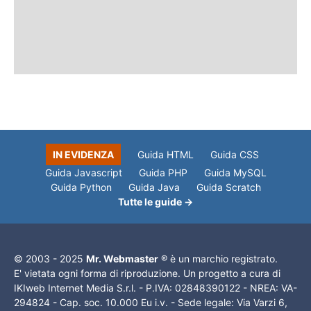
IN EVIDENZA
Guida HTML
Guida CSS
Guida Javascript
Guida PHP
Guida MySQL
Guida Python
Guida Java
Guida Scratch
Tutte le guide →
© 2003 - 2025
Mr. Webmaster
® è un marchio registrato.
E' vietata ogni forma di riproduzione. Un progetto a cura di
IKIweb Internet Media S.r.l. - P.IVA: 02848390122 - NREA: VA-
294824 - Cap. soc. 10.000 Eu i.v. - Sede legale: Via Varzi 6,