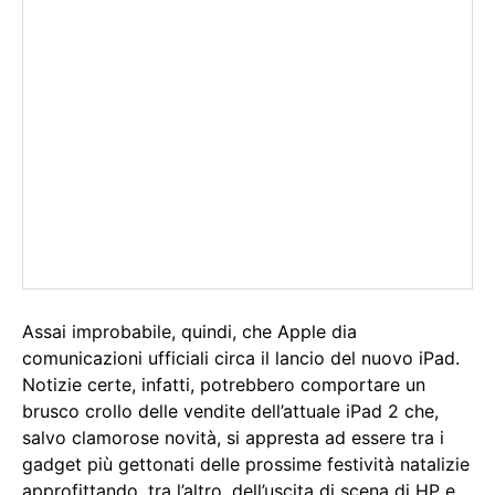
Assai improbabile, quindi, che Apple dia
comunicazioni ufficiali circa il lancio del nuovo iPad.
Notizie certe, infatti, potrebbero comportare un
brusco crollo delle vendite dell’attuale iPad 2 che,
salvo clamorose novità, si appresta ad essere tra i
gadget più gettonati delle prossime festività natalizie
approfittando, tra l’altro, dell’uscita di scena di HP e