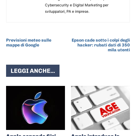
Cybersecurity e Digital Marketing per
sviluppatori, PA e imprese.
ARTICOLO PRECEDENTE
ARTICOLO SUCCESSIVO
Previsioni meteo sulle
Epson cade sotto i colpi degli
mappe di Google
hacker: rubati dati di 350
mila utenti
LEGGI ANCHE...