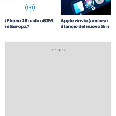
iPhone 18: solo eSIM
Apple rinvia (ancora)
in Europa?
il lancio del nuovo Siri
Pubblicità