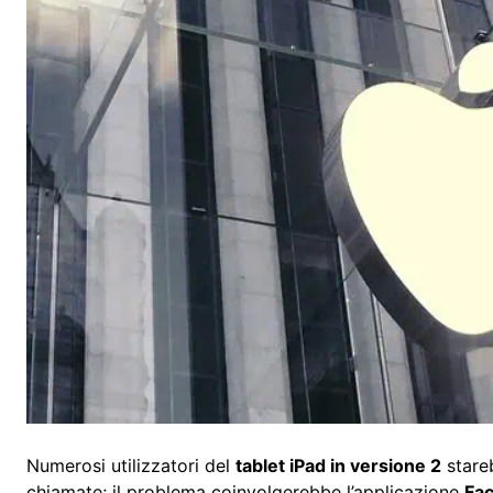
Numerosi utilizzatori del
tablet iPad in versione 2
stare
chiamate; il problema coinvolgerebbe l’applicazione
Fa