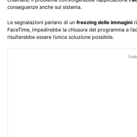
conseguenze anche sul sistema.
Le segnalazioni parlano di un
freezing delle immagini
r
FaceTime, impedirebbe la chiusura del programma e l’acce
risulterebbe essere l’unica soluzione possibile.
Pubbl