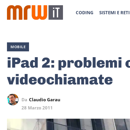
CODING
SISTEMI E RETI
MOBILE
iPad 2: problemi 
videochiamate
Da
Claudio Garau
28 Marzo 2011