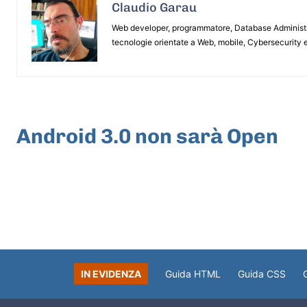
Claudio Garau
Web developer, programmatore, Database Administrat
tecnologie orientate a Web, mobile, Cybersecurity e
ARTICOLO PRECEDENTE
Android 3.0 non sarà Open
IN EVIDENZA
Guida HTML
Guida CSS