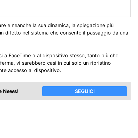
e e neanche la sua dinamica, la spiegazione più
n difetto nel sistema che consente il passaggio da una
si a FaceTime o al dispositivo stesso, tanto più che
erma, vi sarebbero casi in cui solo un ripristino
e accesso al dispositivo.
le News
!
SEGUICI