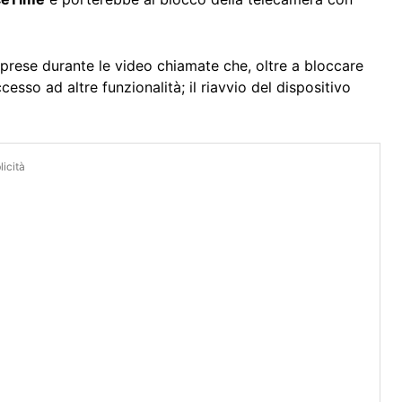
iprese durante le video chiamate che, oltre a bloccare
sso ad altre funzionalità; il riavvio del dispositivo
icità