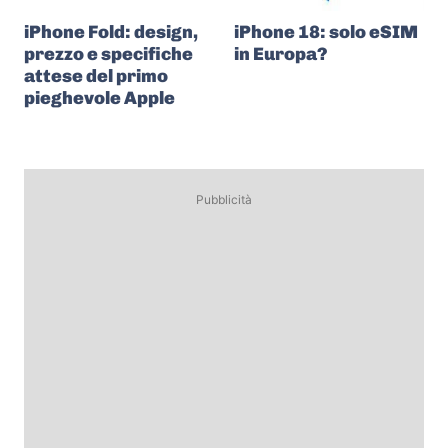
iPhone Fold: design,
iPhone 18: solo eSIM
prezzo e specifiche
in Europa?
attese del primo
pieghevole Apple
Pubblicità