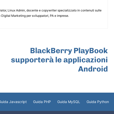
or, Linux Admin, docente e copywriter specializzato in contenuti sulle
 Digital Marketing per sviluppatori, PA e imprese.
ARTICOLO SUCCESSIVO
BlackBerry PlayBook
supporterà le applicazioni
Android
Guida Javascript
Guida PHP
Guida MySQL
Guida Python