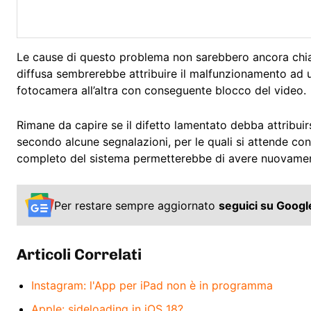
Le cause di questo problema non sarebbero ancora chiar
diffusa sembrerebbe attribuire il malfunzionamento ad u
fotocamera all’altra con conseguente blocco del video.
Rimane da capire se il difetto lamentato debba attribuir
secondo alcune segnalazioni, per le quali si attende conf
completo del sistema permetterebbe di avere nuovament
Per restare sempre aggiornato
seguici su Goog
Articoli Correlati
Instagram: l'App per iPad non è in programma
Apple: sideloading in iOS 18?