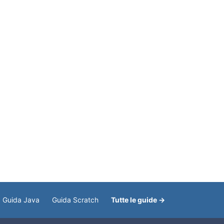
Guida Java
Guida Scratch
Tutte le guide →