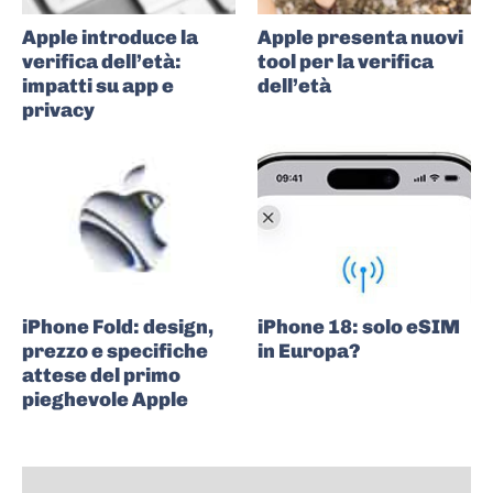
Apple introduce la
Apple presenta nuovi
verifica dell’età:
tool per la verifica
impatti su app e
dell’età
privacy
iPhone Fold: design,
iPhone 18: solo eSIM
prezzo e specifiche
in Europa?
attese del primo
pieghevole Apple