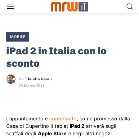
MOBILE
iPad 2 in Italia con lo
sconto
Da
Claudio Garau
23 Marzo 2011
L’appuntamento è
confermato
, come promesso dalla
Casa di Cupertino il tablet
iPad 2
arriverà sugli
scaffali degli
Apple Store
e negli altri negozi