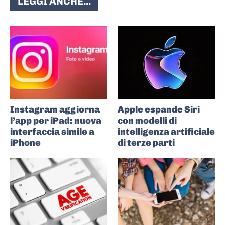
LEGGI ANCHE...
Instagram aggiorna
Apple espande Siri
l’app per iPad: nuova
con modelli di
interfaccia simile a
intelligenza artificiale
iPhone
di terze parti