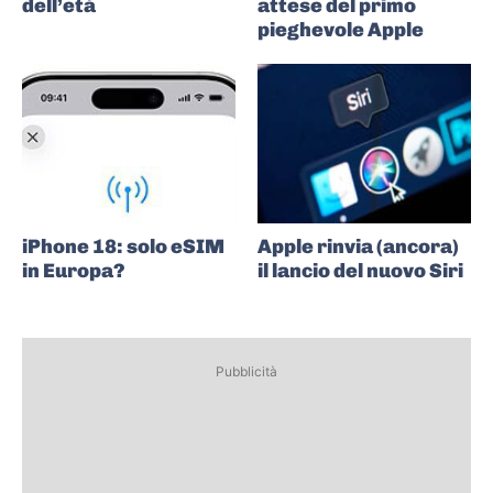
dell’età
attese del primo
pieghevole Apple
iPhone 18: solo eSIM
Apple rinvia (ancora)
in Europa?
il lancio del nuovo Siri
Pubblicità