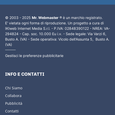
© 2003 - 2025
Mr. Webmaster
® è un marchio registrato.
E' vietata ogni forma di riproduzione. Un progetto a cura di
IKIweb Internet Media S.r.l. - P.IVA: 02848390122 - NREA: VA-
294824 - Cap. soc. 10.000 Eu i.v. - Sede legale: Via Varzi 6,
Busto A. (VA) - Sede operativa: Vicolo dell'Assunta 5, Busto A.
(VA)
Gestisci le preferenze pubblicitarie
INFO E CONTATTI
Chi Siamo
Collabora
Pubblicità
Contatti