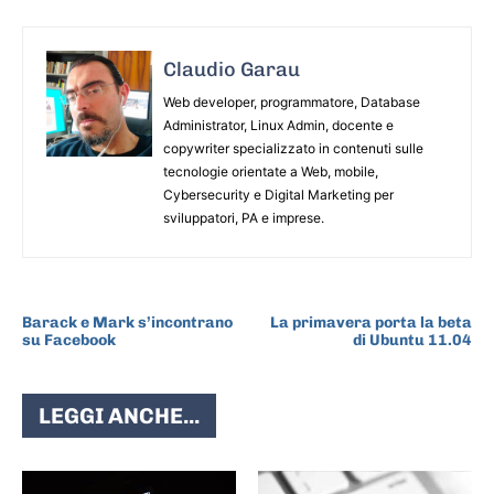
Claudio Garau
Web developer, programmatore, Database
Administrator, Linux Admin, docente e
copywriter specializzato in contenuti sulle
tecnologie orientate a Web, mobile,
Cybersecurity e Digital Marketing per
sviluppatori, PA e imprese.
ARTICOLO PRECEDENTE
ARTICOLO SUCCESSIVO
Barack e Mark s’incontrano
La primavera porta la beta
su Facebook
di Ubuntu 11.04
LEGGI ANCHE...