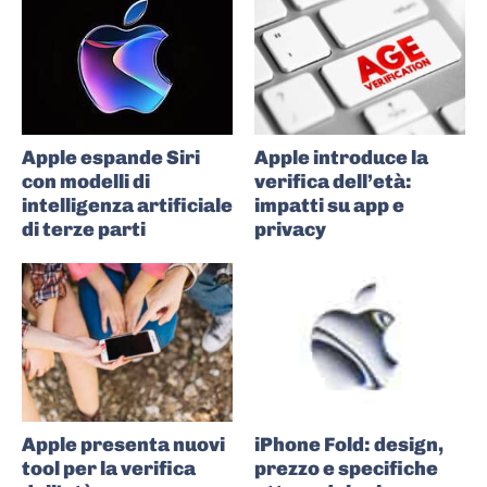
Apple espande Siri
Apple introduce la
con modelli di
verifica dell’età:
intelligenza artificiale
impatti su app e
di terze parti
privacy
Apple presenta nuovi
iPhone Fold: design,
tool per la verifica
prezzo e specifiche