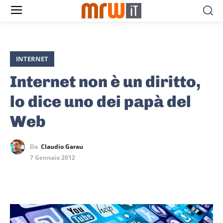
INTERNET
Internet non è un diritto,
lo dice uno dei papà del
Web
Da
Claudio Garau
7 Gennaio 2012