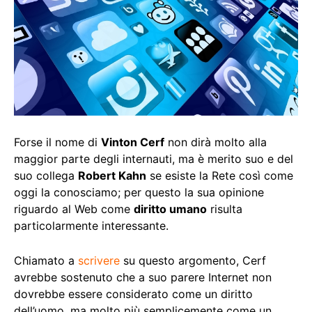
Forse il nome di
Vinton Cerf
non dirà molto alla
maggior parte degli internauti, ma è merito suo e del
suo collega
Robert Kahn
se esiste la Rete così come
oggi la conosciamo; per questo la sua opinione
riguardo al Web come
diritto umano
risulta
particolarmente interessante.
Chiamato a
scrivere
su questo argomento, Cerf
avrebbe sostenuto che a suo parere Internet non
dovrebbe essere considerato come un diritto
dell’uomo, ma molto più semplicemente come un