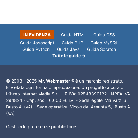
IN EVIDENZA
Guida HTML
Guida CSS
Guida Javascript
Guida PHP
Guida MySQL
Guida Python
Guida Java
Guida Scratch
Tutte le guide →
© 2003 - 2025
Mr. Webmaster
® è un marchio registrato.
E' vietata ogni forma di riproduzione. Un progetto a cura di
IKIweb Internet Media S.r.l. - P.IVA: 02848390122 - NREA: VA-
294824 - Cap. soc. 10.000 Eu i.v. - Sede legale: Via Varzi 6,
Busto A. (VA) - Sede operativa: Vicolo dell'Assunta 5, Busto A.
(VA)
Gestisci le preferenze pubblicitarie