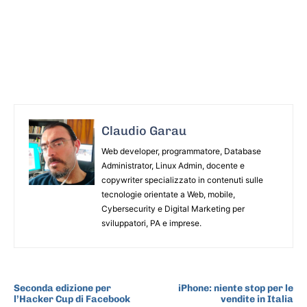
Claudio Garau
Web developer, programmatore, Database
Administrator, Linux Admin, docente e
copywriter specializzato in contenuti sulle
tecnologie orientate a Web, mobile,
Cybersecurity e Digital Marketing per
sviluppatori, PA e imprese.
ARTICOLO PRECEDENTE
ARTICOLO SUCCESSIVO
Seconda edizione per
iPhone: niente stop per le
l’Hacker Cup di Facebook
vendite in Italia