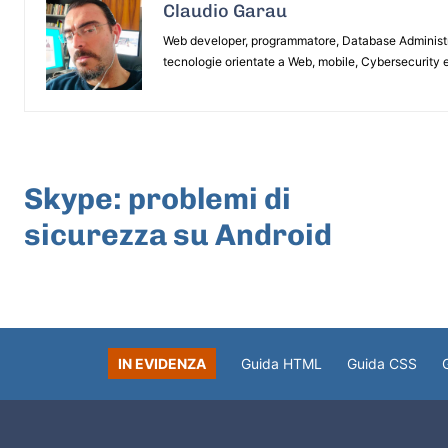
Claudio Garau
Web developer, programmatore, Database Administrat
tecnologie orientate a Web, mobile, Cybersecurity e
ARTICOLO PRECEDENTE
Skype: problemi di
sicurezza su Android
IN EVIDENZA
Guida HTML
Guida CSS