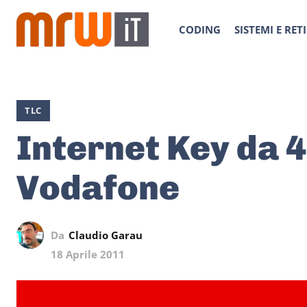
CODING
SISTEMI E RETI
TLC
Internet Key da 
Vodafone
Da
Claudio Garau
18 Aprile 2011