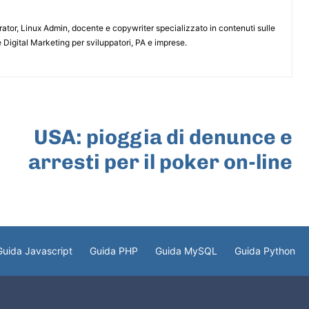
or, Linux Admin, docente e copywriter specializzato in contenuti sulle
 Digital Marketing per sviluppatori, PA e imprese.
ARTICOLO SUCCESSIVO
USA: pioggia di denunce e
arresti per il poker on-line
Guida Javascript
Guida PHP
Guida MySQL
Guida Python