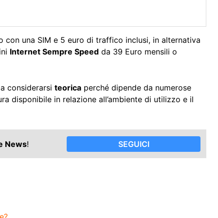
 con una SIM e 5 euro di traffico inclusi, in alternativa
ini
Internet Sempre Speed
da 39 Euro mensili o
da considerarsi
teorica
perché dipende da numerose
ra disponibile in relazione all’ambiente di utilizzo e il
le News
!
SEGUICI
ne?