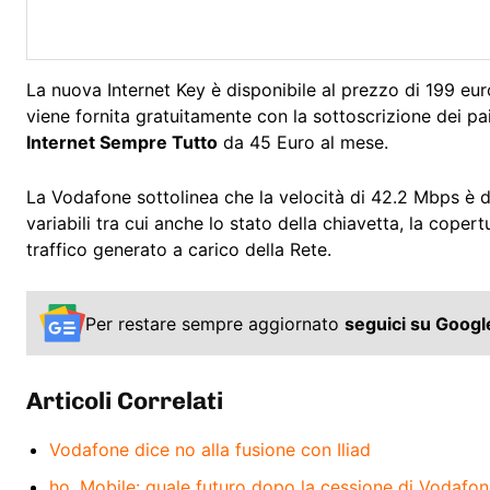
La nuova Internet Key è disponibile al prezzo di 199 euro
viene fornita gratuitamente con la sottoscrizione dei pa
Internet Sempre Tutto
da 45 Euro al mese.
La Vodafone sottolinea che la velocità di 42.2 Mbps è 
variabili tra cui anche lo stato della chiavetta, la copertu
traffico generato a carico della Rete.
Per restare sempre aggiornato
seguici su Goog
Articoli Correlati
Vodafone dice no alla fusione con Iliad
ho. Mobile: quale futuro dopo la cessione di Vodafo