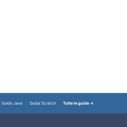
Guida Java
Guida Scratch
Tutte le guide →