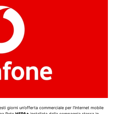
sti giorni un’offerta commerciale per l’Internet mobile
una Rete
HSPA+
installata dalla compagnia stessa in