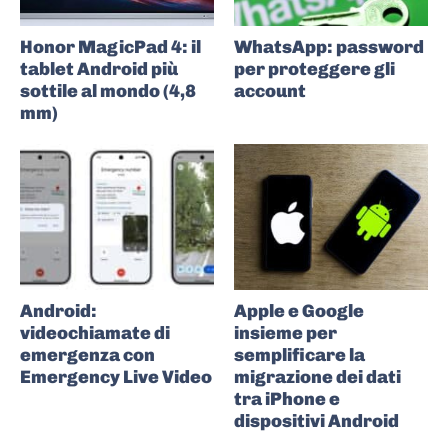
Honor MagicPad 4: il
WhatsApp: password
tablet Android più
per proteggere gli
sottile al mondo (4,8
account
mm)
Android:
Apple e Google
videochiamate di
insieme per
emergenza con
semplificare la
Emergency Live Video
migrazione dei dati
tra iPhone e
dispositivi Android