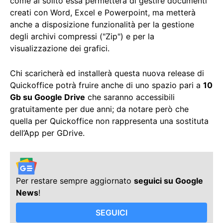
come al solito essa permetterà di gestire documenti
creati con Word, Excel e Powerpoint, ma metterà
anche a disposizione funzionalità per la gestione
degli archivi compressi ("Zip") e per la
visualizzazione dei grafici.
Chi scaricherà ed installerà questa nuova release di
Quickoffice potrà fruire anche di uno spazio pari a
10
Gb su Google Drive
che saranno accessibili
gratuitamente per due anni; da notare però che
quella per Quickoffice non rappresenta una sostituta
dell’App per GDrive.
Per restare sempre aggiornato
seguici su Google
News
!
SEGUICI