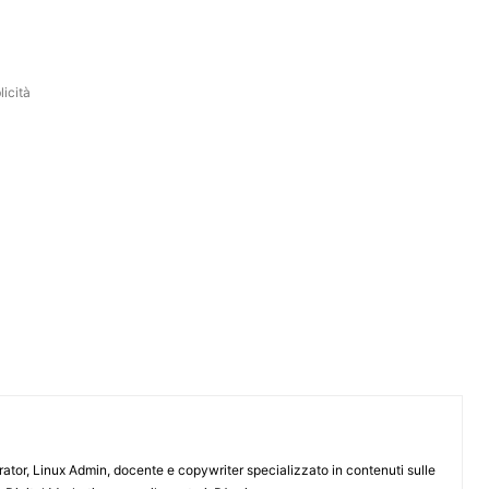
icità
or, Linux Admin, docente e copywriter specializzato in contenuti sulle