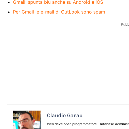
Gmail: spunta blu anche su Android e iOS
Per Gmail le e-mail di OutLook sono spam
Pubbl
Claudio Garau
Web developer, programmatore, Database Administrat