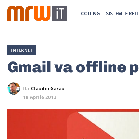
CODING
SISTEMI E RETI
INTERNET
Gmail va offline 
Da
Claudio Garau
18 Aprile 2013