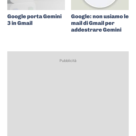
Google porta Gemini
Google: non usiamo le
3 in Gmail
mail di Gmail per
addestrare Gemini
Pubblicità