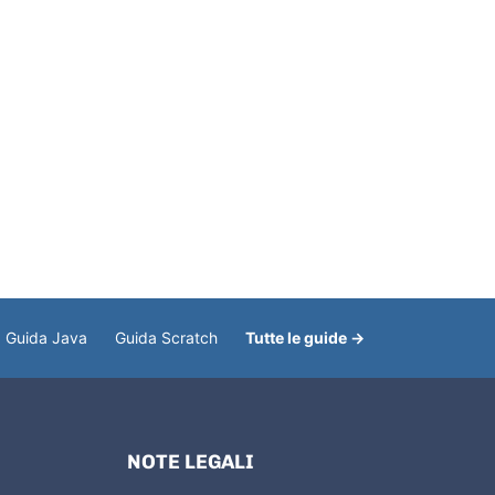
Guida Java
Guida Scratch
Tutte le guide →
NOTE LEGALI