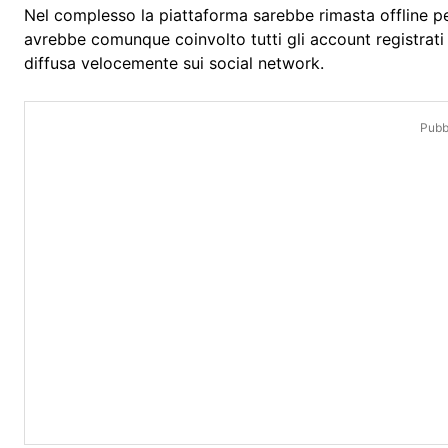
Nel complesso la piattaforma sarebbe rimasta offline per
avrebbe comunque coinvolto tutti gli account registrati s
diffusa velocemente sui social network.
Pubbl