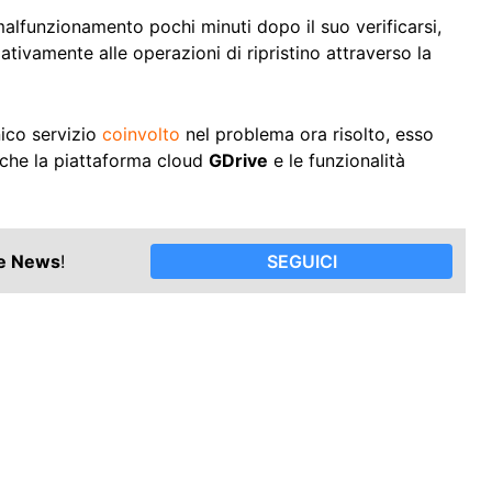
malfunzionamento pochi minuti dopo il suo verificarsi,
tivamente alle operazioni di ripristino attraverso la
nico servizio
coinvolto
nel problema ora risolto, esso
nche la piattaforma cloud
GDrive
e le funzionalità
le News
!
SEGUICI