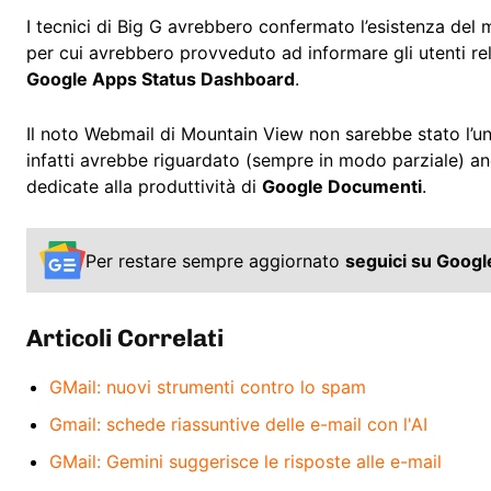
I tecnici di Big G avrebbero confermato l’esistenza del 
per cui avrebbero provveduto ad informare gli utenti rela
Google Apps Status Dashboard
.
Il noto Webmail di Mountain View non sarebbe stato l’u
infatti avrebbe riguardato (sempre in modo parziale) a
dedicate alla produttività di
Google Documenti
.
Per restare sempre aggiornato
seguici su Goog
Articoli Correlati
GMail: nuovi strumenti contro lo spam
Gmail: schede riassuntive delle e-mail con l'AI
GMail: Gemini suggerisce le risposte alle e-mail