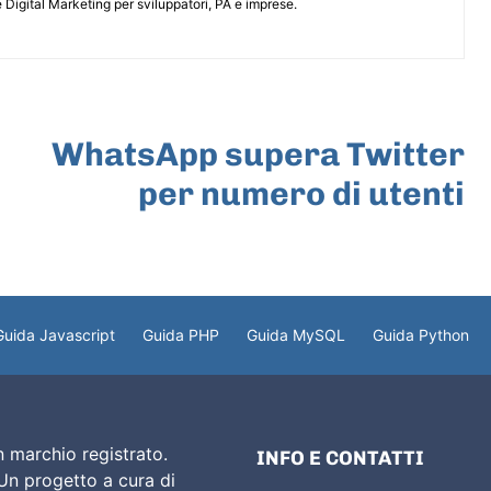
 Digital Marketing per sviluppatori, PA e imprese.
ARTICOLO SUCCESSIVO
WhatsApp supera Twitter
per numero di utenti
Guida Javascript
Guida PHP
Guida MySQL
Guida Python
 marchio registrato.
INFO E CONTATTI
 Un progetto a cura di