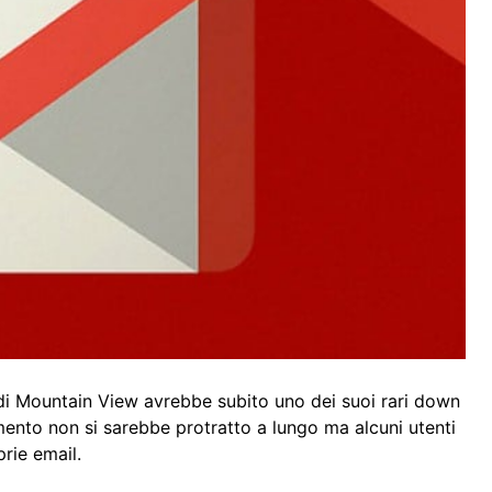
i Mountain View avrebbe subito uno dei suoi rari down
mento non si sarebbe protratto a lungo ma alcuni utenti
rie email.